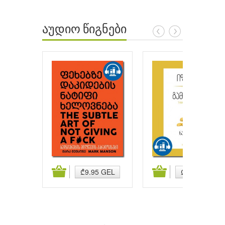
აუდიო წიგნები
ატება
კალათაში დამატება
კალათაში დამატება
₾9.95 GEL
₾9.95 GEL