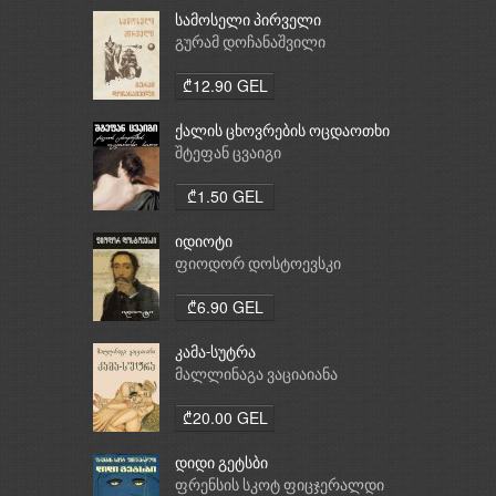
სამოსელი პირველი
გურამ დოჩანაშვილი
₾12.90 GEL
ქალის ცხოვრების ოცდაოთხი
საათი
შტეფან ცვაიგი
₾1.50 GEL
იდიოტი
ფიოდორ დოსტოევსკი
₾6.90 GEL
კამა-სუტრა
მალლინაგა ვაციაიანა
₾20.00 GEL
დიდი გეტსბი
ფრენსის სკოტ ფიცჯერალდი