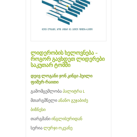
ლიდერობის ხელოვნება –
როგორ გავხდეთ ლიდერები
საკუთარ ტომში
დეივ ლოგანი
ჯონ კინგი
ჰეილი
ფიშერ-რაითი
გამომცემლობა
პალიტრა L
მთარგმნელი
ანანო გუჯაბიძე
ბიზნესი
თარგმანი
ინგლისურიდან
სერია
ლურჯი ოკეანე