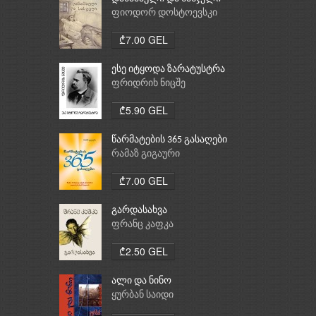
ფიოდორ დოსტოევსკი
₾7.00 GEL
ესე იტყოდა ზარატუსტრა
ფრიდრიხ ნიცშე
₾5.90 GEL
წარმატების 365 გასაღები
რამაზ გიგაური
₾7.00 GEL
გარდასახვა
ფრანც კაფკა
₾2.50 GEL
ალი და ნინო
ყურბან საიდი