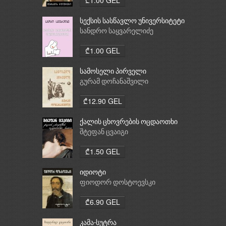
სექსის სასწავლო უნივერსიტეტი
სანდრო საყვარელიძე
₾1.00 GEL
სამოსელი პირველი
გურამ დოჩანაშვილი
₾12.90 GEL
ქალის ცხოვრების ოცდაოთხი
საათი
შტეფან ცვაიგი
₾1.50 GEL
იდიოტი
ფიოდორ დოსტოევსკი
₾6.90 GEL
კამა-სუტრა