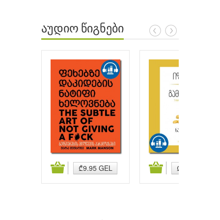
აუდიო წიგნები
ატება
კალათაში დამატება
კალათაში დამატება
₾9.95 GEL
₾9.95 GEL