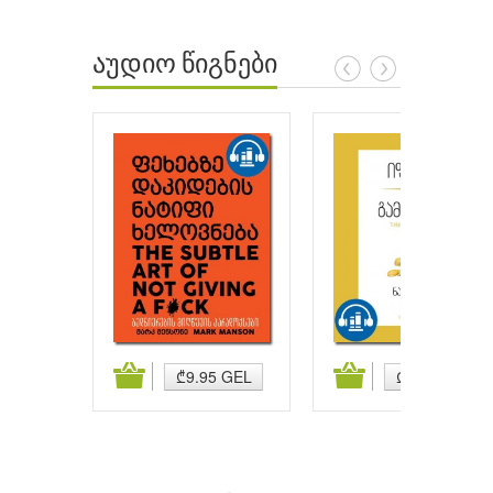
აუდიო წიგნები
ატება
კალათაში დამატება
კალათაში დამატება
₾9.95 GEL
₾9.95 GEL