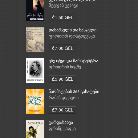
შტეფან ცვაიგი
₾1.50 GEL
დანაშაული და სასჯელი
ფიოდორ დოსტოევსკი
₾7.00 GEL
ესე იტყოდა ზარატუსტრა
ფრიდრიხ ნიცშე
₾5.90 GEL
წარმატების 365 გასაღები
რამაზ გიგაური
₾7.00 GEL
გარდასახვა
ფრანც კაფკა