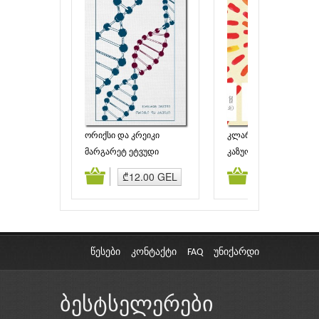
ორიქსი და კრეიკი
კლარა და მზე
მარგარეტ ეტვუდი
კაზუო იშიგურო
ამატება
კალათაში დამატება
კალათაში დამატებ
₾12.00 GEL
₾11.95 GE
წესები
კონტაქტი
FAQ
უნიქარდი
ბესტსელერები