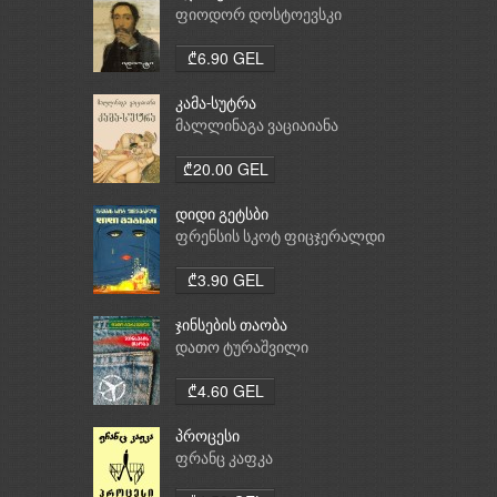
ფიოდორ დოსტოევსკი
₾6.90 GEL
კამა-სუტრა
მალლინაგა ვაციაიანა
₾20.00 GEL
დიდი გეტსბი
ფრენსის სკოტ ფიცჯერალდი
₾3.90 GEL
ჯინსების თაობა
დათო ტურაშვილი
₾4.60 GEL
პროცესი
ფრანც კაფკა