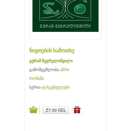
ნივთების სამოთხე
გურამ მეგრელიშვილი
გამომცემლობა
აზრი
რომანი
სერია
ფასკუნჯელები
₾7.00 GEL