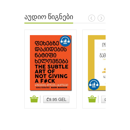
აუდიო წიგნები
ატება
კალათაში დამატება
კალათაში დამატება
₾9.95 GEL
₾9.95 GEL