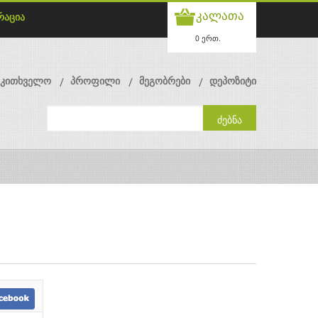
კალათა
რაცია
0 ერთ.
მკითხველო
პროფილი
მეგობრები
დეპოზიტი