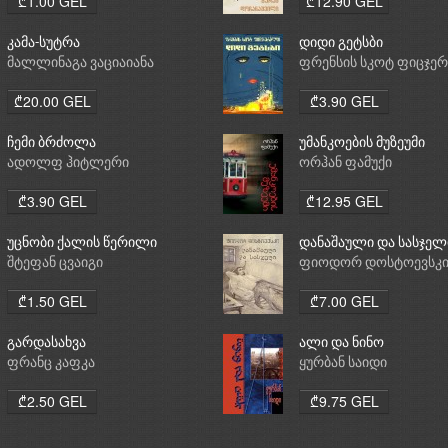
₾1.00 GEL
₾12.90 GEL
კამა-სუტრა
დიდი გეტსბი
მალლინაგა ვაციაიანა
ფრენსის სკოტ ფიცჯე
₾20.00 GEL
₾3.90 GEL
ჩემი ბრძოლა
უმანკოების მუზეუმი
ადოლფ ჰიტლერი
ორჰან ფამუქი
₾3.90 GEL
₾12.95 GEL
უცნობი ქალის წერილი
დანაშაული და სასჯელ
შტეფან ცვაიგი
ფიოდორ დოსტოევსკ
₾1.50 GEL
₾7.00 GEL
გარდასახვა
ალი და ნინო
ფრანც კაფკა
ყურბან საიდი
₾2.50 GEL
₾9.75 GEL