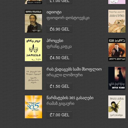
₾1.00 GEL
იდიოტი
ფიოდორ დოსტოევსკი
₾6.90 GEL
პროცესი
ფრანც კაფკა
₾4.50 GEL
რას ქადაგებს სამი მსოფლიო
რელიგია: ბუდიზმი,
ირაკლი ლომოური
ქრისტიანობა, ისლამი
₾1.50 GEL
წარმატების 365 გასაღები
რამაზ გიგაური
₾7.00 GEL