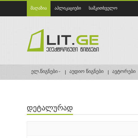
მაღაზია
აპლიკაციები
სამკითხველო
ელ.წიგნები
აუდიო წიგნები
ავტორები
დეტალურად