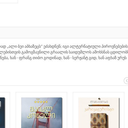
ელად „ალი ბეი აბხაზეცს“ ეძახდნენ; იგი ალტერნატიული პიროვნებების
ლებისთვის გამოგზავნილი გრაალის საიდუმლოს ამოხსნას ცდილობ
ბა, ხან - ფრანგ თიბო გოდინად, ხან - სერჟანტ გიდ, ხან აფხაზ ურუს