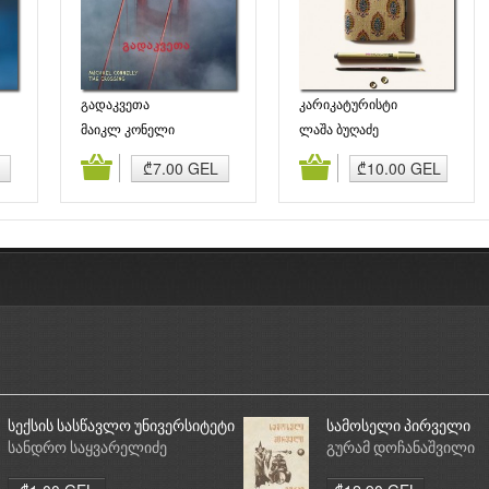
გადაკვეთა
კარიკატურისტი
მაიკლ კონელი
ლაშა ბუღაძე
ბა
კალათაში დამატება
კალათაში დამატება
₾7.00 GEL
₾10.00 GEL
სექსის სასწავლო უნივერსიტეტი
სამოსელი პირველი
სანდრო საყვარელიძე
გურამ დოჩანაშვილი