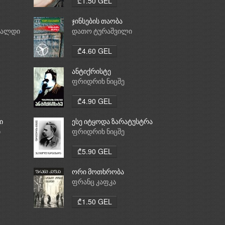
₾1.50 GEL
ჯინსების თაობა
რალდი
დათო ტურაშვილი
₾4.60 GEL
ანტიქრისტე
ფრიდრიხ ნიცშე
₾4.90 GEL
ი
ესე იტყოდა ზარატუსტრა
ი
ფრიდრიხ ნიცშე
₾5.90 GEL
ორი მოთხრობა
ფრანც კაფკა
₾1.50 GEL