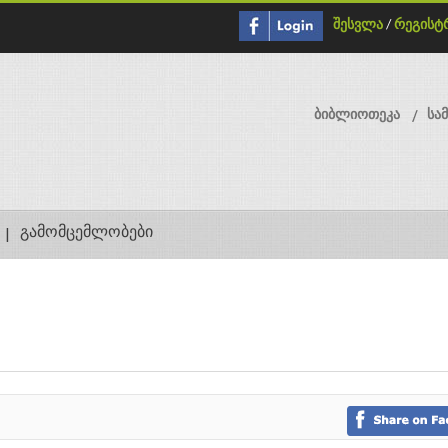
შესვლა
/
რეგისტ
ბიბლიოთეკა
სა
გამომცემლობები