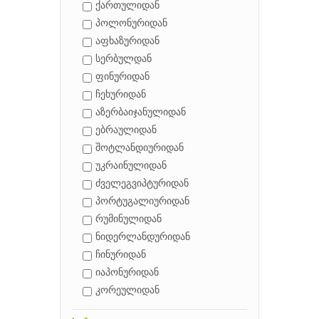
ქართულიდან
პოლონურიდან
აფხაზურიდან
სერბულდან
ფინურიდან
ჩეხურიდან
აზერბაიჯანულიდან
ებრაულიდან
შოტლანდიურიდან
უკრაინულიდან
ძველეგვიპტურიდან
პორტუგალიურიდან
რუმინულიდან
ნიდერლანდურიდან
ჩინურიდან
იაპონურიდან
კორეულიდან