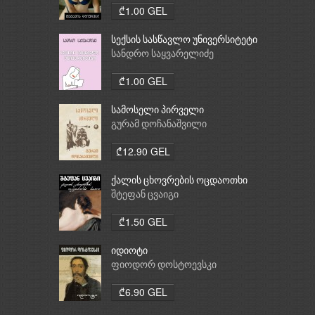
₾1.00 GEL
სექსის სასწავლო უნივერსიტეტი
სანდრო საყვარელიძე
₾1.00 GEL
სამოსელი პირველი
გურამ დოჩანაშვილი
₾12.90 GEL
ქალის ცხოვრების ოცდაოთხი
საათი
შტეფან ცვაიგი
₾1.50 GEL
იდიოტი
ფიოდორ დოსტოევსკი
₾6.90 GEL