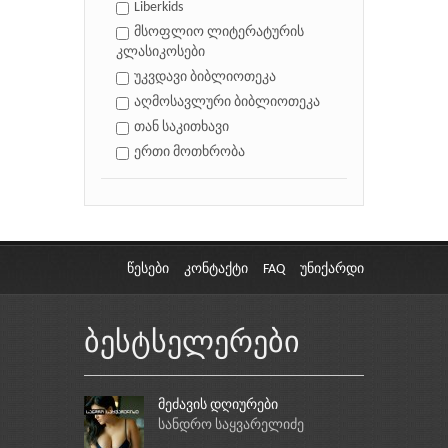
Liberkids
მსოფლიო ლიტერატურის
კლასიკოსები
უკვდავი ბიბლიოთეკა
აღმოსავლური ბიბლიოთეკა
თან საკითხავი
ერთი მოთხრობა
წესები
კონტაქტი
FAQ
უნიქარდი
ბესტსელერები
მეძავის დღიურები
სანდრო საყვარელიძე