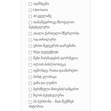
ავანსცენა
Liberteens
20 ყველაზე
თანამედროვე მსოფლიო
ბესტსელერი
ახალი ქართული მწერლობა
Top თრილერი
ერთი შედევრის თარგმანი
სხვა დეტექტივი
შენი წარმატების ფორმულა
ილიას ბიბლიოთეკა
იცნობდე, რათა დაამარცხო
პოსტ კლასიკა
ვაზი და ღვინო
ბერძნული მითების სამყარო
წლის ბესტსელერი
50 პერსონა – მათ შექმნეს
ისტორია