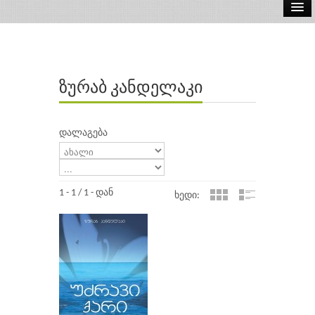
ელ.წიგნები
აუდიო წიგნები
ზურაბ კანდელაკი
ავტორები
გამომცემლობები
დალაგება
1 - 1 / 1 - დან
ხედი: