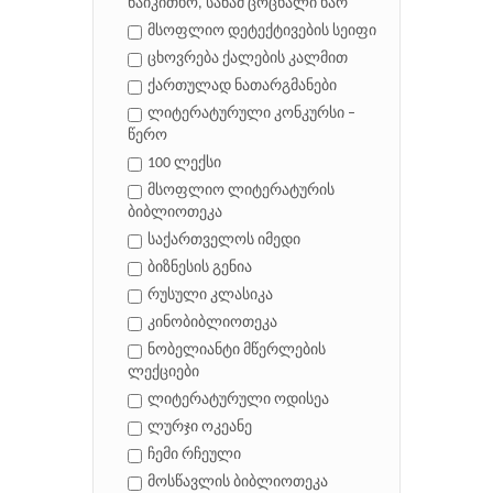
წაიკითხო, სანამ ცოცხალი ხარ
მსოფლიო დეტექტივების სეიფი
ცხოვრება ქალების კალმით
ქართულად ნათარგმანები
ლიტერატურული კონკურსი –
წერო
100 ლექსი
მსოფლიო ლიტერატურის
ბიბლიოთეკა
საქართველოს იმედი
ბიზნესის გენია
რუსული კლასიკა
კინობიბლიოთეკა
ნობელიანტი მწერლების
ლექციები
ლიტერატურული ოდისეა
ლურჯი ოკეანე
ჩემი რჩეული
მოსწავლის ბიბლიოთეკა