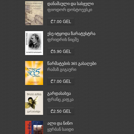
დანაშაული და სასჯელი
ფიოდორ დოსტოევსკი
₾7.00 GEL
ესე იტყოდა ზარატუსტრა
ფრიდრიხ ნიცშე
₾5.90 GEL
წარმატების 365 გასაღები
რამაზ გიგაური
₾7.00 GEL
გარდასახვა
ფრანც კაფკა
₾2.50 GEL
ალი და ნინო
ყურბან საიდი