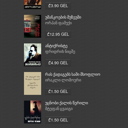
₾3.90 GEL
უმანკოების მუზეუმი
ორჰან ფამუქი
₾12.95 GEL
ანტიქრისტე
ფრიდრიხ ნიცშე
₾4.90 GEL
რას ქადაგებს სამი მსოფლიო
რელიგია: ბუდიზმი,
ირაკლი ლომოური
ქრისტიანობა, ისლამი
₾1.50 GEL
უცნობი ქალის წერილი
შტეფან ცვაიგი
₾1.50 GEL