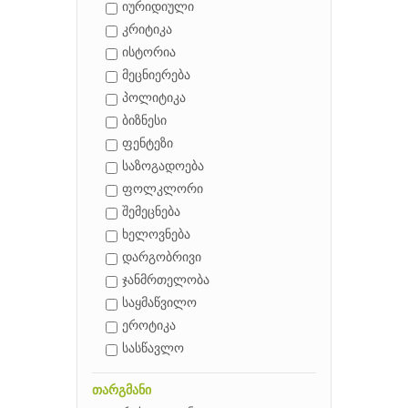
იურიდიული
კრიტიკა
ისტორია
მეცნიერება
პოლიტიკა
ბიზნესი
ფენტეზი
საზოგადოება
ფოლკლორი
შემეცნება
ხელოვნება
დარგობრივი
ჯანმრთელობა
საყმაწვილო
ეროტიკა
სასწავლო
თარგმანი