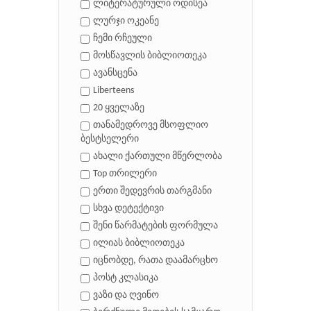
ლიტერატურული ოდისეა
ლურჯი ოკეანე
ჩემი რჩეული
მოსწავლის ბიბლიოთეკა
ავანსცენა
Liberteens
20 ყველაზე
თანამედროვე მსოფლიო
ბესტსელერი
ახალი ქართული მწერლობა
Top თრილერი
ერთი შედევრის თარგმანი
სხვა დეტექტივი
შენი წარმატების ფორმულა
ილიას ბიბლიოთეკა
იცნობდე, რათა დაამარცხო
პოსტ კლასიკა
ვაზი და ღვინო