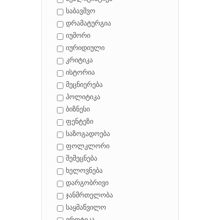
საბავშვო
დრამატურგია
იუმორი
იურიდიული
კრიტიკა
ისტორია
მეცნიერება
პოლიტიკა
ბიზნესი
ფენტეზი
საზოგადოება
ფოლკლორი
შემეცნება
ხელოვნება
დარგობრივი
ჯანმრთელობა
საყმაწვილო