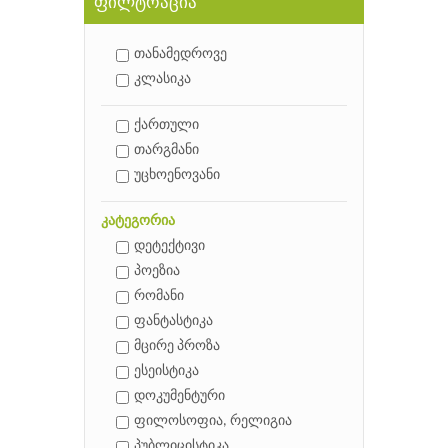
ფილტრაცია
თანამედროვე
კლასიკა
ქართული
თარგმანი
უცხოენოვანი
კატეგორია
დეტექტივი
პოეზია
რომანი
ფანტასტიკა
მცირე პროზა
ესეისტიკა
დოკუმენტური
ფილოსოფია, რელიგია
პუბლიცისტიკა