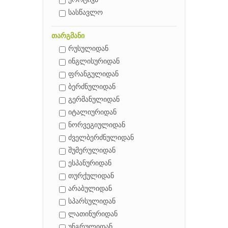
ეროტიკა
სასწავლო
თარგმანი
რუსულიდან
ინგლისურიდან
ფრანგულიდან
ბერძნულიდან
გერმანულიდან
იტალიურიდან
ნორვეგიულიდან
ძველბერძნულიდან
შუმერულიდან
ესპანურიდან
თურქულიდან
არაბულიდან
სპარსულიდან
ლათინურიდან
უნგრულიდან