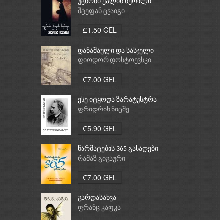
უცნობი ქალის წერილი
შტეფან ცვაიგი
₾1.50 GEL
დანაშაული და სასჯელი
ფიოდორ დოსტოევსკი
₾7.00 GEL
ესე იტყოდა ზარატუსტრა
ფრიდრიხ ნიცშე
₾5.90 GEL
წარმატების 365 გასაღები
რამაზ გიგაური
₾7.00 GEL
გარდასახვა
ფრანც კაფკა