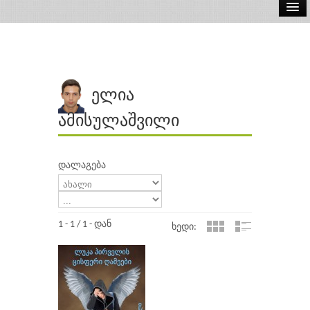
ელ.წიგნები
აუდიო წიგნები
ავტორები
ელია
გამომცემლობები
ამისულაშვილი
დალაგება
1 - 1 / 1 - დან
ხედი: