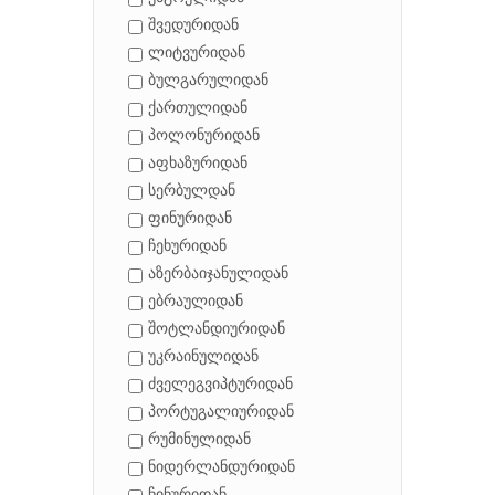
შვედურიდან
ლიტვურიდან
ბულგარულიდან
ქართულიდან
პოლონურიდან
აფხაზურიდან
სერბულდან
ფინურიდან
ჩეხურიდან
აზერბაიჯანულიდან
ებრაულიდან
შოტლანდიურიდან
უკრაინულიდან
ძველეგვიპტურიდან
პორტუგალიურიდან
რუმინულიდან
ნიდერლანდურიდან