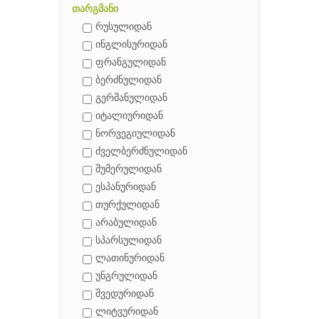
თარგმანი
რუსულიდან
ინგლისურიდან
ფრანგულიდან
ბერძნულიდან
გერმანულიდან
იტალიურიდან
ნორვეგიულიდან
ძველბერძნულიდან
შუმერულიდან
ესპანურიდან
თურქულიდან
არაბულიდან
სპარსულიდან
ლათინურიდან
უნგრულიდან
შვედურიდან
ლიტვურიდან