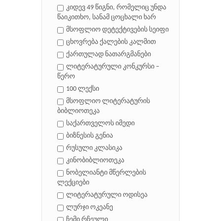
კიდევ 49 წიგნი, რომელიც უნდა
წაიკითხო, სანამ ცოცხალი ხარ
მსოფლიო დეტექტივების სეიფი
ცხოვრება ქალების კალმით
ქართულად ნათარგმანები
ლიტერატურული კონკურსი –
წერო
100 ლექსი
მსოფლიო ლიტერატურის
ბიბლიოთეკა
საქართველოს იმედი
ბიზნესის გენია
რუსული კლასიკა
კინობიბლიოთეკა
ნობელიანტი მწერლების
ლექციები
ლიტერატურული ოდისეა
ლურჯი ოკეანე
ჩემი რჩეული