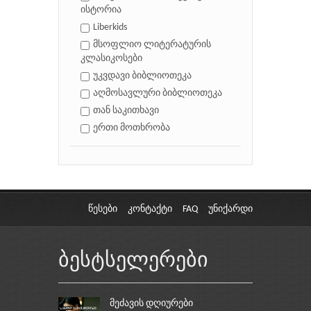
ისტორია
Liberkids
მსოფლიო ლიტერატურის
კლასიკოსები
უკვდავი ბიბლიოთეკა
აღმოსავლური ბიბლიოთეკა
თან საკითხავი
ერთი მოთხრობა
წესები
კონტაქტი
FAQ
უნიქარდი
ბესტსელერები
მეძავის დღიურები