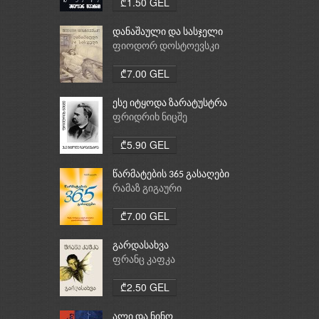
₾1.50 GEL
დანაშაული და სასჯელი
ფიოდორ დოსტოევსკი
₾7.00 GEL
ესე იტყოდა ზარატუსტრა
ფრიდრიხ ნიცშე
₾5.90 GEL
წარმატების 365 გასაღები
რამაზ გიგაური
₾7.00 GEL
გარდასახვა
ფრანც კაფკა
₾2.50 GEL
ალი და ნინო