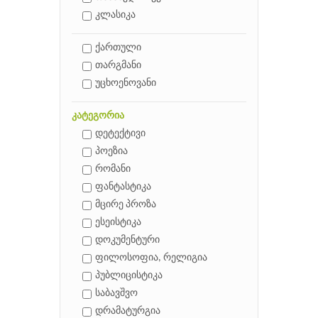
კლასიკა
ქართული
თარგმანი
უცხოენოვანი
კატეგორია
დეტექტივი
პოეზია
რომანი
ფანტასტიკა
მცირე პროზა
ესეისტიკა
დოკუმენტური
ფილოსოფია, რელიგია
პუბლიცისტიკა
საბავშვო
დრამატურგია