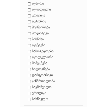
იუმორი
იურიდიული
კრიტიკა
ისტორია
მეცნიერება
პოლიტიკა
ბიზნესი
ფენტეზი
საზოგადოება
ფოლკლორი
შემეცნება
ხელოვნება
დარგობრივი
ჯანმრთელობა
საყმაწვილო
ეროტიკა
სასწავლო