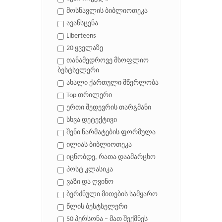
მოსწავლის ბიბლიოთეკა
ავანსცენა
Liberteens
20 ყველაზე
თანამედროვე მსოფლიო
ბესტსელერი
ახალი ქართული მწერლობა
Top თრილერი
ერთი შედევრის თარგმანი
სხვა დეტექტივი
შენი წარმატების ფორმულა
ილიას ბიბლიოთეკა
იცნობდე, რათა დაამარცხო
პოსტ კლასიკა
ვაზი და ღვინო
ბერძნული მითების სამყარო
წლის ბესტსელერი
50 პერსონა – მათ შექმნეს