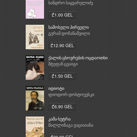
სანდრო საყვარელიძე
₾1.00 GEL
სამოსელი პირველი
გურამ დოჩანაშვილი
₾12.90 GEL
ქალის ცხოვრების ოცდაოთხი
საათი
შტეფან ცვაიგი
₾1.50 GEL
იდიოტი
ფიოდორ დოსტოევსკი
₾6.90 GEL
კამა-სუტრა
მალლინაგა ვაციაიანა
₾20.00 GEL