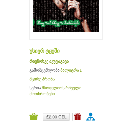
უსიერ ტყეში
რიუნოსკე აკუტაგავა
გამომცემლობა
პალიტრა L
მცირე პროზა
სერია
მსოფლიოს რჩეული
მოთხრობები
₾2.00 GEL