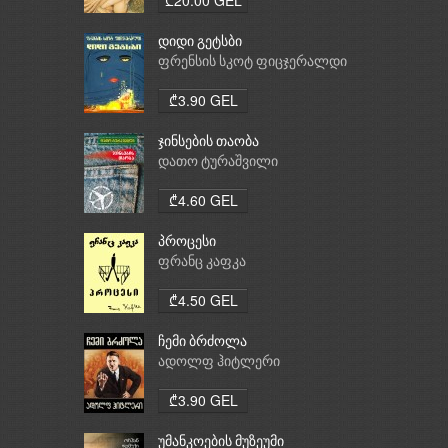
დიდი გეტსბი
ფრენსის სკოტ ფიცჯერალდი
₾3.90 GEL
ჯინსების თაობა
დათო ტურაშვილი
₾4.60 GEL
პროცესი
ფრანც კაფკა
₾4.50 GEL
ჩემი ბრძოლა
ადოლფ ჰიტლერი
₾3.90 GEL
უმანკოების მუზეუმი