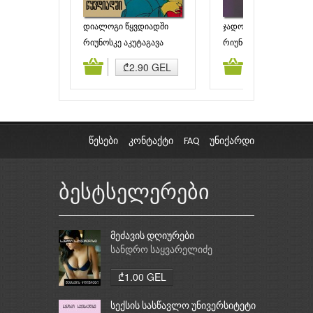
დიალოგი წყვდიადში
ჯადოქარი
რიუნოსკე აკუტაგავა
რიუნოსკე აკუტაგავა
ამატება
კალათაში დამატება
კალათაში დამატებ
₾2.90 GEL
₾1.00 GEL
წესები
კონტაქტი
FAQ
უნიქარდი
ბესტსელერები
მეძავის დღიურები
სანდრო საყვარელიძე
₾1.00 GEL
სექსის სასწავლო უნივერსიტეტი