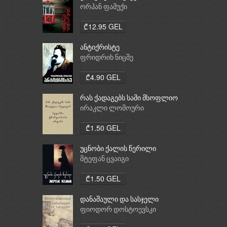
ორჰან ფამუქი
₾12.95 GEL
ანტიქრისტე
ფრიდრიხ ნიცშე
₾4.90 GEL
რას ქადაგებს სამი მსოფლიო
რელიგია: ბუდიზმი,
ირაკლი ლომოური
ქრისტიანობა, ისლამი
₾1.50 GEL
უცნობი ქალის წერილი
შტეფან ცვაიგი
₾1.50 GEL
დანაშაული და სასჯელი
ფიოდორ დოსტოევსკი