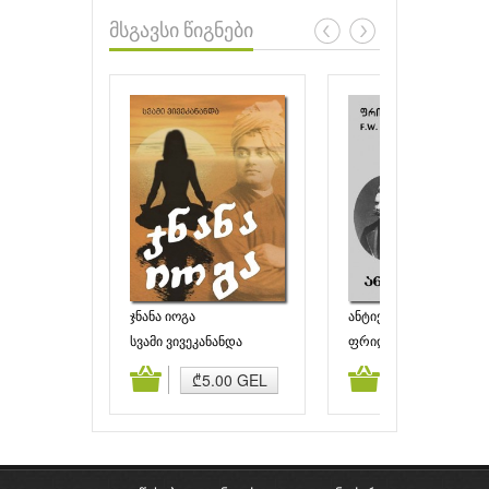
მსგავსი წიგნები
ჯნანა იოგა
ანტიქრისტიანი
სვამი ვივეკანანდა
ფრიდრიხ ნიცშე
ამატება
კალათაში დამატება
კალათაში დამატებ
₾5.00 GEL
₾10.00 GE