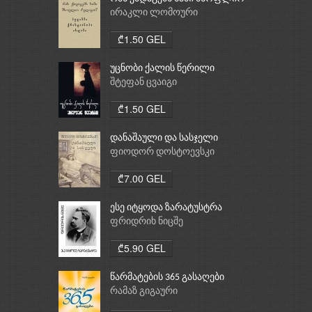
რელიგია: ბუდიზმი,
ირაკლი ლომოური
ქრისტიანობა, ისლამი
₾1.50 GEL
უცნობი ქალის წერილი
შტეფან ცვაიგი
₾1.50 GEL
დანაშაული და სასჯელი
ფიოდორ დოსტოევსკი
₾7.00 GEL
ესე იტყოდა ზარატუსტრა
ფრიდრიხ ნიცშე
₾5.90 GEL
წარმატების 365 გასაღები
რამაზ გიგაური