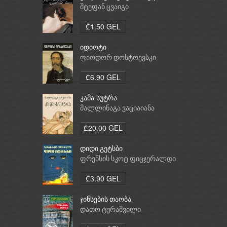
საათი
შტეფან ცვაიგი
₾1.50 GEL
იდიოტი
ფიოდორ დოსტოევსკი
₾6.90 GEL
კამა-სუტრა
მალლინაგა ვაციაიანა
₾20.00 GEL
დიდი გეტსბი
ფრენსის სკოტ ფიცჯერალდი
₾3.90 GEL
ჯინსების თაობა
დათო ტურაშვილი