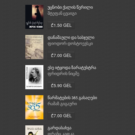
უცნობი ქალის წერილი
შტეფან ცვაიგი
₾1.50 GEL
დანაშაული და სასჯელი
ფიოდორ დოსტოევსკი
₾7.00 GEL
ესე იტყოდა ზარატუსტრა
ფრიდრიხ ნიცშე
₾5.90 GEL
წარმატების 365 გასაღები
რამაზ გიგაური
₾7.00 GEL
გარდასახვა
ფრანც კაფკა