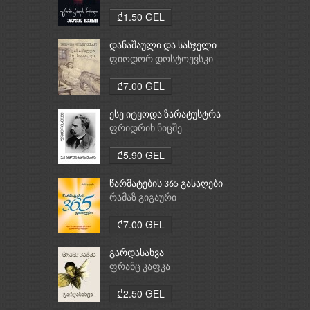
₾1.50 GEL
დანაშაული და სასჯელი
ფიოდორ დოსტოევსკი
₾7.00 GEL
ესე იტყოდა ზარატუსტრა
ფრიდრიხ ნიცშე
₾5.90 GEL
წარმატების 365 გასაღები
რამაზ გიგაური
₾7.00 GEL
გარდასახვა
ფრანც კაფკა
₾2.50 GEL