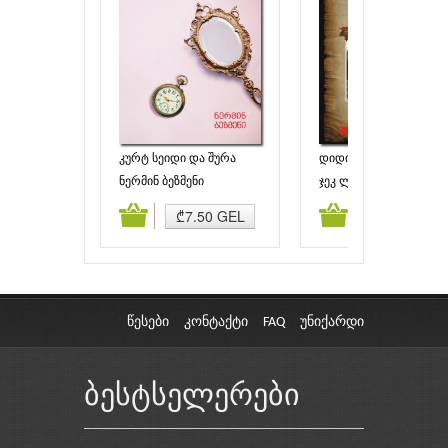
კურტ სეიდი და შურა
დიდი სახლის პატარა
დიასახლისი
ნერმინ ბეზმენი
ჯეკ ლონდონი
ამატება
კალათაში დამატება
კალათაში დამატებ
₾7.50 GEL
₾5.00 GEL
წესები
კონტაქტი
FAQ
უნიქარდი
ბესტსელერები