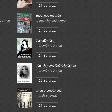
₾1.50 GEL
ჯინსების თაობა
რალდი
დათო ტურაშვილი
₾4.60 GEL
ანტიქრისტე
ფრიდრიხ ნიცშე
₾4.90 GEL
ი
ესე იტყოდა ზარატუსტრა
ი
ფრიდრიხ ნიცშე
₾5.90 GEL
ორი მოთხრობა
ფრანც კაფკა
₾1.50 GEL