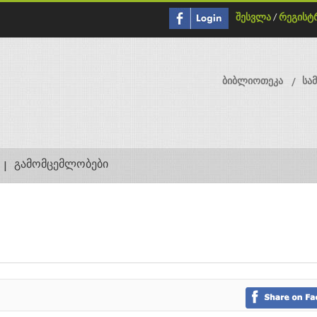
შესვლა
/
რეგისტ
ბიბლიოთეკა
სა
გამომცემლობები