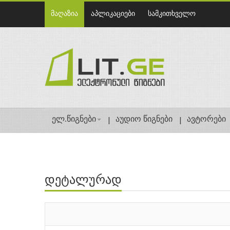
მაღაზია
აპლიკაციები
სამკითხველო
ელ.წიგნები
აუდიო წიგნები
ავტორები
დეტალურად