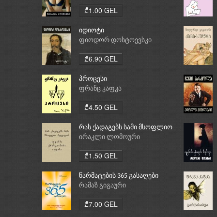
₾1.00 GEL
იდიოტი
ფიოდორ დოსტოევსკი
₾6.90 GEL
პროცესი
ფრანც კაფკა
₾4.50 GEL
რას ქადაგებს სამი მსოფლიო
რელიგია: ბუდიზმი,
ირაკლი ლომოური
ქრისტიანობა, ისლამი
₾1.50 GEL
წარმატების 365 გასაღები
რამაზ გიგაური
₾7.00 GEL