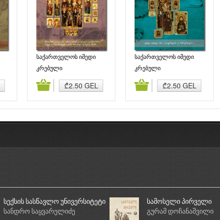
საქართველოს იმედი
საქართველოს იმედი
(XXVIII). ქართველ
(IX). ცამეტი ასურელი
კრებული
კრებული
წმინდანთა კრებული
მამა
ბა
კალათაში დამატება
კალათაში დამატება
₾2.50 GEL
₾2.50 GEL
სექსის სასწავლო უნივერსიტეტი
სამოსელი პირველი
სანდრო საყვარელიძე
გურამ დოჩანაშვილი