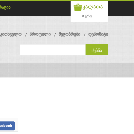
კალათა
რაცია
0 ერთ.
მკითხველო
პროფილი
მეგობრები
დეპოზიტი