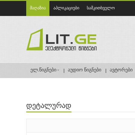
მაღაზია
აპლიკაციები
სამკითხველო
ელ.წიგნები
აუდიო წიგნები
ავტორები
დეტალურად