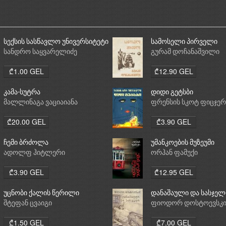
სექსის სასწავლო უნივერსიტეტი
სამოსელი პირველი
სანდრო საყვარელიძე
გურამ დოჩანაშვილი
₾1.00 GEL
₾12.90 GEL
კამა-სუტრა
დიდი გეტსბი
მალლინაგა ვაციაიანა
ფრენსის სკოტ ფიცჯე
₾20.00 GEL
₾3.90 GEL
ჩემი ბრძოლა
უმანკოების მუზეუმი
ადოლფ ჰიტლერი
ორჰან ფამუქი
₾3.90 GEL
₾12.95 GEL
უცნობი ქალის წერილი
დანაშაული და სასჯელ
შტეფან ცვაიგი
ფიოდორ დოსტოევსკ
₾1.50 GEL
₾7.00 GEL