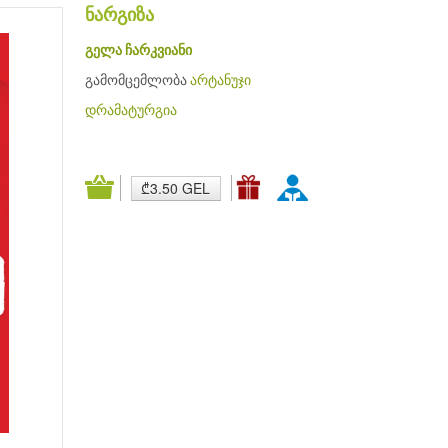
ნარგიზა
გელა ჩარკვიანი
გამომცემლობა
არტანუჯი
დრამატურგია
₾3.50 GEL