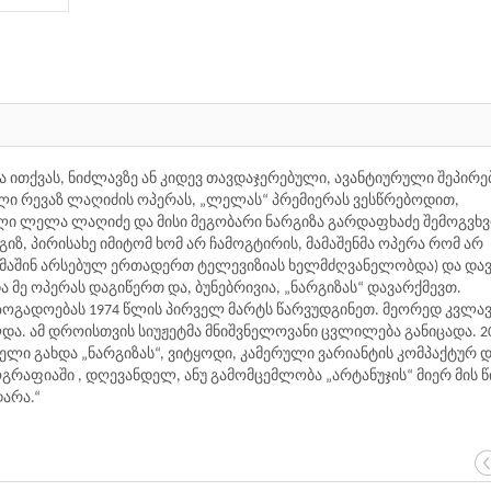
ბა ითქვას, ნიძლავზე ან კიდევ თავდაჯერებული, ავანტიურული შეპირე
ელი რევაზ ლაღიძის ოპერას, „ლელას“ პრემიერას ვესწრებოდით,
ი ლელა ლაღიძე და მისი მეგობარი ნარგიზა გარდაფხაძე შემოგვხვ
რგიზ, პირისახე იმიტომ ხომ არ ჩამოგტირის, მამაშენმა ოპერა რომ არ
მაშინ არსებულ ერთადერთ ტელევიზიას ხელმძღვანელობდა) და დავ
მე ოპერას დაგიწერთ და, ბუნებრივია, „ნარგიზას“ დავარქმევთ.
ოგადოებას 1974 წლის პირველ მარტს წარვუდგინეთ. მეორედ კვლავ
და. ამ დროისთვის სიუჟეტმა მნიშვნელოვანი ცვლილება განიცადა. 2
 გახდა „ნარგიზას“, ვიტყოდი, კამერული ვარიანტის კომპაქტურ დ
იოგრაფიაში , დღევანდელ, ანუ გამომცემლობა „არტანუჯის“ მიერ მის 
არა.“