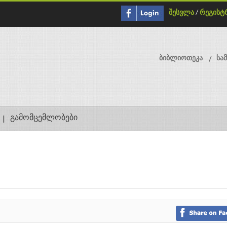
შესვლა
/
რეგისტ
ბიბლიოთეკა
სა
გამომცემლობები