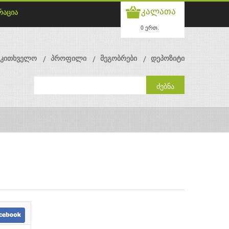
კალათა
რაცია
0 ერთ.
მკითხველო
პროფილი
მეგობრები
დეპოზიტი