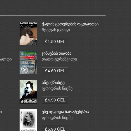
ქალის ცხოვრების ოცდაოთხი
საათი
შტეფან ცვაიგი
₾1.50 GEL
ჯინსების თაობა
რალდი
დათო ტურაშვილი
₾4.60 GEL
ანტიქრისტე
ფრიდრიხ ნიცშე
₾4.90 GEL
ი
ესე იტყოდა ზარატუსტრა
ი
ფრიდრიხ ნიცშე
₾5.90 GEL