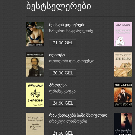
ბესტსელერები
მეძავის დღიურები
სანდრო საყვარელიძე
₾1.00 GEL
იდიოტი
ფიოდორ დოსტოევსკი
₾6.90 GEL
პროცესი
ფრანც კაფკა
₾4.50 GEL
რას ქადაგებს სამი მსოფლიო
რელიგია: ბუდიზმი,
ირაკლი ლომოური
ქრისტიანობა, ისლამი
₾1.50 GEL