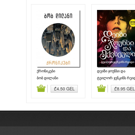
ქრონიკები
დეიზი ჯოუნსი და
ექვსეული
ბობ დილანი
ტეილორ ჯენკინს რეი
დამატება
კალათაში დამატება
კალათაში დამატე
₾4.50 GEL
₾8.95 GEL