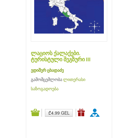
ლაციოს ქალაქები.
ტურისტული მეგზური III
ედიშერ ცხადაძე
გამომცემლობა
ლითერასი
საზოგადოება
₾4.99 GEL