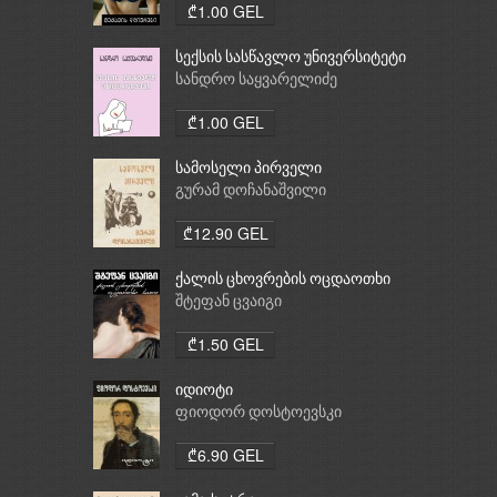
₾1.00 GEL
სექსის სასწავლო უნივერსიტეტი
სანდრო საყვარელიძე
₾1.00 GEL
სამოსელი პირველი
გურამ დოჩანაშვილი
₾12.90 GEL
ქალის ცხოვრების ოცდაოთხი
საათი
შტეფან ცვაიგი
₾1.50 GEL
იდიოტი
ფიოდორ დოსტოევსკი
₾6.90 GEL