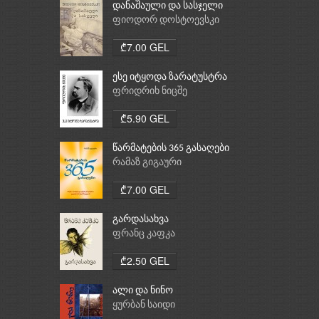
დანაშაული და სასჯელი
ფიოდორ დოსტოევსკი
₾7.00 GEL
ესე იტყოდა ზარატუსტრა
ფრიდრიხ ნიცშე
₾5.90 GEL
წარმატების 365 გასაღები
რამაზ გიგაური
₾7.00 GEL
გარდასახვა
ფრანც კაფკა
₾2.50 GEL
ალი და ნინო
ყურბან საიდი