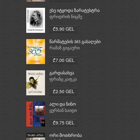
ესე იტყოდა ზარატუსტრა
ფრიდრიხ ნიცშე
₾5.90 GEL
წარმატების 365 გასაღები
რამაზ გიგაური
₾7.00 GEL
გარდასახვა
ფრანც კაფკა
₾2.50 GEL
ალი და ნინო
ყურბან საიდი
₾9.75 GEL
ორი მოთხრობა