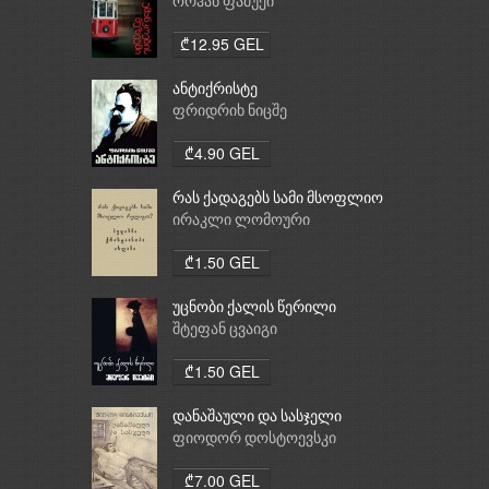
ორჰან ფამუქი
₾12.95 GEL
ანტიქრისტე
ფრიდრიხ ნიცშე
₾4.90 GEL
რას ქადაგებს სამი მსოფლიო
რელიგია: ბუდიზმი,
ირაკლი ლომოური
ქრისტიანობა, ისლამი
₾1.50 GEL
უცნობი ქალის წერილი
შტეფან ცვაიგი
₾1.50 GEL
დანაშაული და სასჯელი
ფიოდორ დოსტოევსკი
₾7.00 GEL