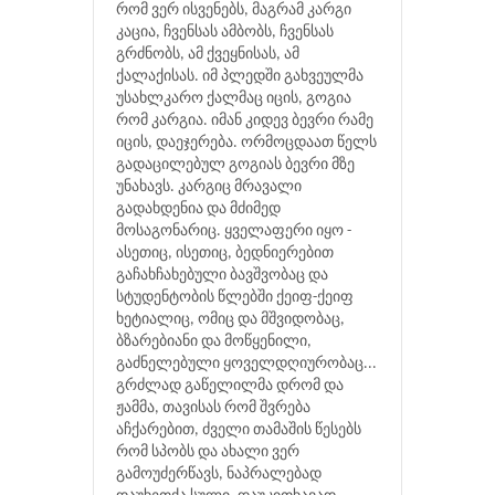
რომ ვერ ისვენებს, მაგრამ კარგი
კაცია, ჩვენსას ამბობს, ჩვენსას
გრძნობს, ამ ქვეყნისას, ამ
ქალაქისას. იმ პლედში გახვეულმა
უსახლკარო ქალმაც იცის, გოგია
რომ კარგია. იმან კიდევ ბევრი რამე
იცის, დაეჯერება. ორმოცდაათ წელს
გადაცილებულ გოგიას ბევრი მზე
უნახავს. კარგიც მრავალი
გადახდენია და მძიმედ
მოსაგონარიც. ყველაფერი იყო -
ასეთიც, ისეთიც, ბედნიერებით
გაჩახჩახებული ბავშვობაც და
სტუდენტობის წლებში ქეიფ-ქეიფ
ხეტიალიც, ომიც და მშვიდობაც,
ბზარებიანი და მოწყენილი,
გაძნელებული ყოველდღიურობაც...
გრძლად გაწელილმა დრომ და
ჟამმა, თავისას რომ შვრება
აჩქარებით, ძველი თამაშის წესებს
რომ სპობს და ახალი ვერ
გამოუძერწავს, ნაპრალებად