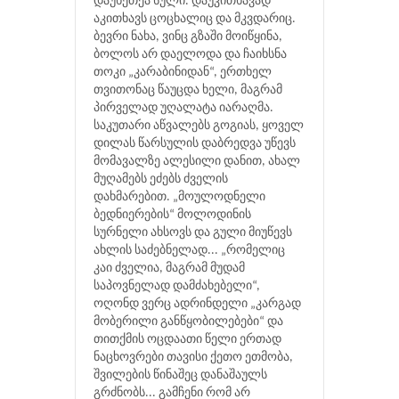
დაუხეთქა სული. დაუკითხავად
აკითხავს ცოცხალიც და მკვდარიც.
ბევრი ნახა, ვინც გზაში მოიწყინა,
ბოლოს არ დაელოდა და ჩაიხსნა
თოკი „კარაბინიდან“, ერთხელ
თვითონაც წაუცდა ხელი, მაგრამ
პირველად უღალატა იარაღმა.
საკუთარი აწვალებს გოგიას, ყოველ
დილას წარსულის დაბრედვა უწევს
მომავალზე ალესილი დანით, ახალ
მუღამებს ეძებს ძველის
დახმარებით. „მოულოდნელი
ბედნიერების“ მოლოდინის
სურნელი ახსოვს და გული მიუწევს
ახლის საძებნელად... „რომელიც
კაი ძველია, მაგრამ მუდამ
საპოვნელად დამძახებელი“,
ოღონდ ვერც ადრინდელი „კარგად
მობერილი განწყობილებები“ და
თითქმის ოცდაათი წელი ერთად
ნაცხოვრები თავისი ქეთო ეთმობა,
შვილების წინაშეც დანაშაულს
გრძნობს... გამჩენი რომ არ