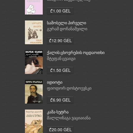
₾1.00 GEL
სამოსელი პირველი
გურამ დოჩანაშვილი
₾12.90 GEL
ქალის ცხოვრების ოცდაოთხი
საათი
შტეფან ცვაიგი
₾1.50 GEL
იდიოტი
ფიოდორ დოსტოევსკი
₾6.90 GEL
კამა-სუტრა
მალლინაგა ვაციაიანა
₾20.00 GEL