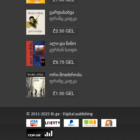
გარდასახვა
ფრანც კაფკა
₾2.50 GEL
ალი და ნინო
ყურბან საიდი
₾9.75 GEL
ორი მოთხრობა
ფრანც კაფკა
₾1.50 GEL
© 2011-2025 lit.ge - Digital publishing