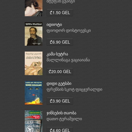
საათი
შტეფან ცვაიგი
₾1.50 GEL
იდიოტი
ფიოდორ დოსტოევსკი
₾6.90 GEL
კამა-სუტრა
მალლინაგა ვაციაიანა
₾20.00 GEL
დიდი გეტსბი
ფრენსის სკოტ ფიცჯერალდი
₾3.90 GEL
ჯინსების თაობა
დათო ტურაშვილი
₾4.60 GEL