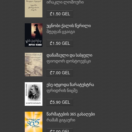
რელიგია: ბუდიზმი,
ირაკლი ლომოური
ქრისტიანობა, ისლამი
₾1.50 GEL
უცნობი ქალის წერილი
შტეფან ცვაიგი
₾1.50 GEL
დანაშაული და სასჯელი
ფიოდორ დოსტოევსკი
₾7.00 GEL
ესე იტყოდა ზარატუსტრა
ფრიდრიხ ნიცშე
₾5.90 GEL
წარმატების 365 გასაღები
რამაზ გიგაური
₾7.00 GEL