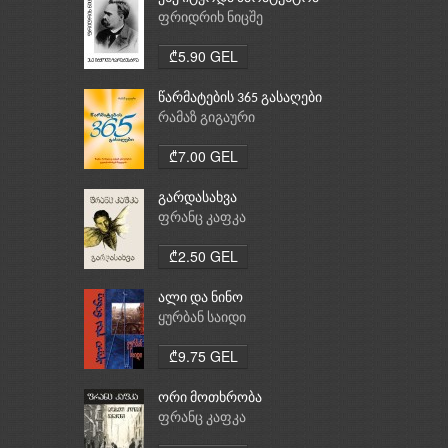
ფრიდრიხ ნიცშე
₾5.90 GEL
წარმატების 365 გასაღები
რამაზ გიგაური
₾7.00 GEL
გარდასახვა
ფრანც კაფკა
₾2.50 GEL
ალი და ნინო
ყურბან საიდი
₾9.75 GEL
ორი მოთხრობა
ფრანც კაფკა