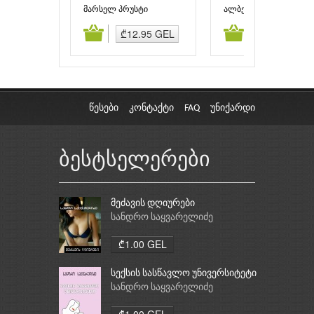
მარსელ პრუსტი
ალბერ კამიუ
ამატება
კალათაში დამატება
კალათაში დამატებ
₾12.95 GEL
₾9.98 GEL
წესები
კონტაქტი
FAQ
უნიქარდი
ბესტსელერები
მეძავის დღიურები
სანდრო საყვარელიძე
₾1.00 GEL
სექსის სასწავლო უნივერსიტეტი
სანდრო საყვარელიძე
₾1.00 GEL