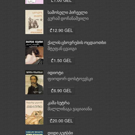
სამოსელი პირველი
გურამ დოჩანაშვილი
₾12.90 GEL
ქალის ცხოვრების ოცდაოთხი
საათი
შტეფან ცვაიგი
₾1.50 GEL
იდიოტი
ფიოდორ დოსტოევსკი
₾6.90 GEL
კამა-სუტრა
მალლინაგა ვაციაიანა
₾20.00 GEL
დიდი გეტსბი