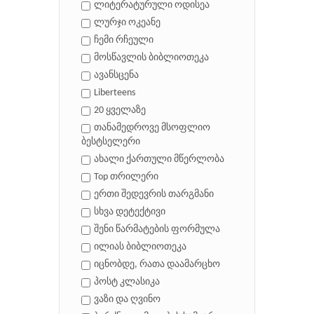
ლიტერატურული ოდისეა
ლურჯი ოკეანე
ჩემი რჩეული
მოსწავლის ბიბლიოთეკა
ავანსცენა
Liberteens
20 ყველაზე
თანამედროვე მსოფლიო
ბესტსელერი
ახალი ქართული მწერლობა
Top თრილერი
ერთი შედევრის თარგმანი
სხვა დეტექტივი
შენი წარმატების ფორმულა
ილიას ბიბლიოთეკა
იცნობდე, რათა დაამარცხო
პოსტ კლასიკა
ვაზი და ღვინო