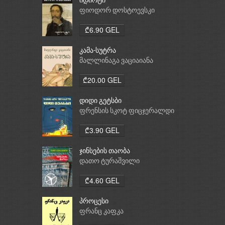
იდიოტი
ფიოდორ დოსტოევსკი
₾6.90 GEL
კამა-სუტრა
მალლინაგა ვაციაიანა
₾20.00 GEL
დიდი გეტსბი
ფრენსის სკოტ ფიცჯერალდი
₾3.90 GEL
ჯინსების თაობა
დათო ტურაშვილი
₾4.60 GEL
პროცესი
ფრანც კაფკა