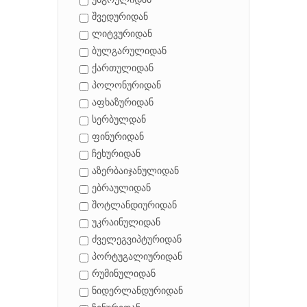
უნგრულიდან
შვედურიდან
ლიტვურიდან
ბულგარულიდან
ქართულიდან
პოლონურიდან
აფხაზურიდან
სერბულდან
ფინურიდან
ჩეხურიდან
აზერბაიჯანულიდან
ებრაულიდან
შოტლანდიურიდან
უკრაინულიდან
ძველეგვიპტურიდან
პორტუგალიურიდან
რუმინულიდან
ნიდერლანდურიდან