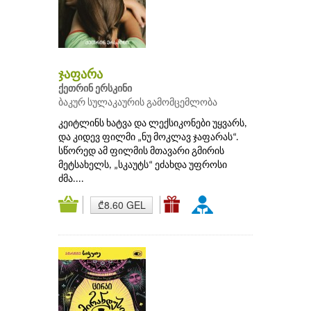
ჯაფარა
ქეთრინ ერსკინი
ბაკურ სულაკაურის გამომცემლობა
კეიტლინს ხატვა და ლექსიკონები უყვარს,
და კიდევ ფილმი „ნუ მოკლავ ჯაფარას“.
სწორედ ამ ფილმის მთავარი გმირის
მეტსახელს, „სკაუტს“ ეძახდა უფროსი
ძმა....
₾8.60 GEL