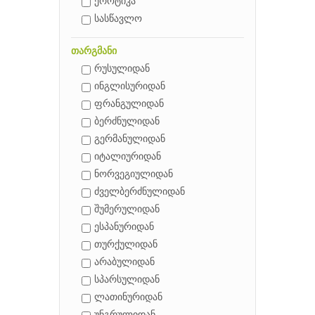
ეროტიკა
სასწავლო
თარგმანი
რუსულიდან
ინგლისურიდან
ფრანგულიდან
ბერძნულიდან
გერმანულიდან
იტალიურიდან
ნორვეგიულიდან
ძველბერძნულიდან
შუმერულიდან
ესპანურიდან
თურქულიდან
არაბულიდან
სპარსულიდან
ლათინურიდან