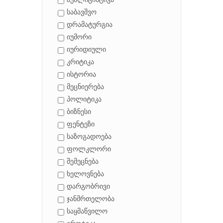
პუბლიცისტიკა
საბავშვო
დრამატურგია
იუმორი
იურიდიული
კრიტიკა
ისტორია
მეცნიერება
პოლიტიკა
ბიზნესი
ფენტეზი
საზოგადოება
ფოლკლორი
შემეცნება
ხელოვნება
დარგობრივი
ჯანმრთელობა
საყმაწვილო