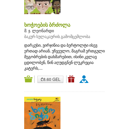
ხოჭოების ბრძოლა
მ. ჯ. ლეონარდი
ბაკურ სულაკაურის გამომცემლობა
დარკუსი, ვირჯინია და ბერტოლტი ისევ
ერთად არიან. უჩვეულო, მაგრამ ერთგული
მეგობრების დახმარებით, ისინი კვლავ
ცდილობენ, წინ აღუდგნენ ლუკრეცია
კატერს,...
₾8.60 GEL