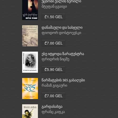
უცნობი ქალის წერილი
შტეფან ცვაიგი
₾1.50 GEL
დანაშაული და სასჯელი
ფიოდორ დოსტოევსკი
₾7.00 GEL
ესე იტყოდა ზარატუსტრა
ფრიდრიხ ნიცშე
₾5.90 GEL
წარმატების 365 გასაღები
რამაზ გიგაური
₾7.00 GEL
გარდასახვა
ფრანც კაფკა