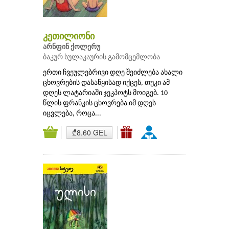
კეთილიონი
არნფინ ქოლერუ
ბაკურ სულაკაურის გამომცემლობა
ერთი ჩვეულებრივი დღე შეიძლება ახალი
ცხოვრების დასაწყისად იქცეს, თუკი ამ
დღეს ლატარიაში ჯეკპოტს მოიგებ. 10
წლის ფრანკის ცხოვრება იმ დღეს
იცვლება, როცა...
₾8.60 GEL