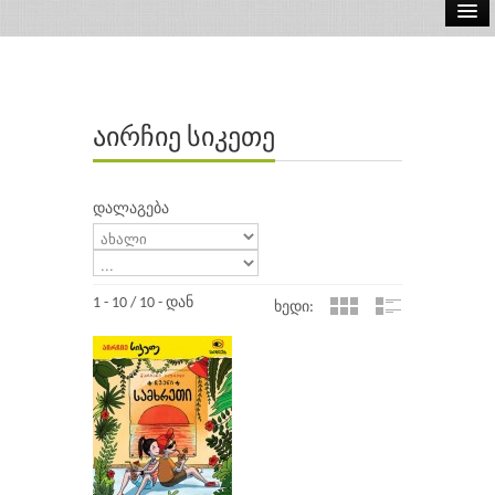
ელ.წიგნები
აუდიო წიგნები
აირჩიე სიკეთე
ავტორები
გამომცემლობები
დალაგება
1 - 10 / 10 - დან
ხედი: