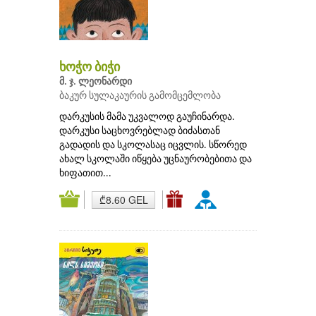
ხოჭო ბიჭი
მ. ჯ. ლეონარდი
ბაკურ სულაკაურის გამომცემლობა
დარკუსის მამა უკვალოდ გაუჩინარდა.
დარკუსი საცხოვრებლად ბიძასთან
გადადის და სკოლასაც იცვლის. სწორედ
ახალ სკოლაში იწყება უცნაურობებითა და
ხიფათით...
₾8.60 GEL