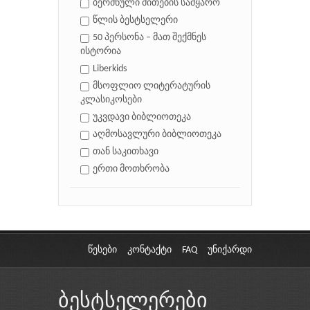
ბერძნული მითების სამყარო
წლის ბესტსელერი
50 პერსონა – მათ შექმნეს
ისტორია
Liberkids
მსოფლიო ლიტერატურის
კლასიკოსები
უკვდავი ბიბლიოთეკა
აღმოსავლური ბიბლიოთეკა
თან საკითხავი
ერთი მოთხრობა
წესები
კონტაქტი
FAQ
უნიქარდი
ბესტსელერები