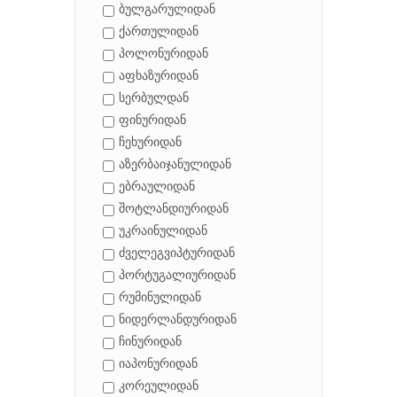
ბულგარულიდან
ქართულიდან
პოლონურიდან
აფხაზურიდან
სერბულდან
ფინურიდან
ჩეხურიდან
აზერბაიჯანულიდან
ებრაულიდან
შოტლანდიურიდან
უკრაინულიდან
ძველეგვიპტურიდან
პორტუგალიურიდან
რუმინულიდან
ნიდერლანდურიდან
ჩინურიდან
იაპონურიდან
კორეულიდან