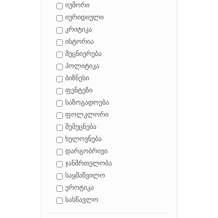
იუმორი
იურიდიული
კრიტიკა
ისტორია
მეცნიერება
პოლიტიკა
ბიზნესი
ფენტეზი
საზოგადოება
ფოლკლორი
შემეცნება
ხელოვნება
დარგობრივი
ჯანმრთელობა
საყმაწვილო
ეროტიკა
სასწავლო