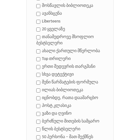
მოსწავლის ბიბლიოთეკა
ავანსცენა
Liberteens
20 ყველაზე
თანამედროვე მსოფლიო
ბესტსელერი
ახალი ქართული მწერლობა
Top თრილერი
ერთი შედევრის თარგმანი
სხვა დეტექტივი
შენი წარმატების ფორმულა
ილიას ბიბლიოთეკა
იცნობდე, რათა დაამარცხო
პოსტ კლასიკა
ვაზი და ღვინო
ბერძნული მითების სამყარო
წლის ბესტსელერი
50 პერსონა – მათ შექმნეს