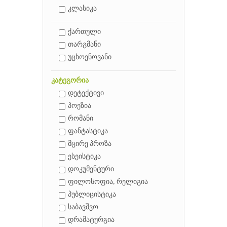
კლასიკა
ქართული
თარგმანი
უცხოენოვანი
კატეგორია
დეტექტივი
პოეზია
რომანი
ფანტასტიკა
მცირე პროზა
ესეისტიკა
დოკუმენტური
ფილოსოფია, რელიგია
პუბლიცისტიკა
საბავშვო
დრამატურგია