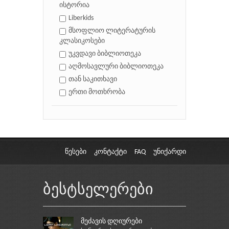
ისტორია
Liberkids
მსოფლიო ლიტერატურის
კლასიკოსები
უკვდავი ბიბლიოთეკა
აღმოსავლური ბიბლიოთეკა
თან საკითხავი
ერთი მოთხრობა
წესები
კონტაქტი
FAQ
უნიქარდი
ბესტსელერები
მეძავის დღიურები