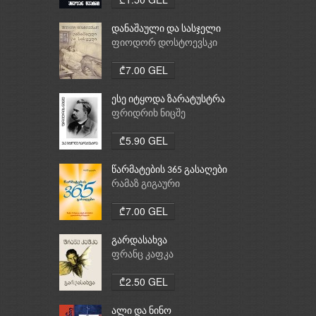
დანაშაული და სასჯელი
ფიოდორ დოსტოევსკი
₾7.00 GEL
ესე იტყოდა ზარატუსტრა
ფრიდრიხ ნიცშე
₾5.90 GEL
წარმატების 365 გასაღები
რამაზ გიგაური
₾7.00 GEL
გარდასახვა
ფრანც კაფკა
₾2.50 GEL
ალი და ნინო