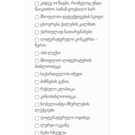
კიდევ 49 წიგნი, რომელიც უნდა
წაიკითხო, სანამ ცოცხალი ხარ
მსოფლიო დეტექტივების სეიფი
ცხოვრება ქალების კალმით
ქართულად ნათარგმანები
ლიტერატურული კონკურსი –
წერო
100 ლექსი
მსოფლიო ლიტერატურის
ბიბლიოთეკა
საქართველოს იმედი
ბიზნესის გენია
რუსული კლასიკა
კინობიბლიოთეკა
ნობელიანტი მწერლების
ლექციები
ლიტერატურული ოდისეა
ლურჯი ოკეანე
ჩემი რჩეული