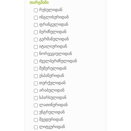
თარგმანი
რუსულიდან
ინგლისურიდან
ფრანგულიდან
ბერძნულიდან
გერმანულიდან
იტალიურიდან
ნორვეგიულიდან
ძველბერძნულიდან
შუმერულიდან
ესპანურიდან
თურქულიდან
არაბულიდან
სპარსულიდან
ლათინურიდან
უნგრულიდან
შვედურიდან
ლიტვურიდან