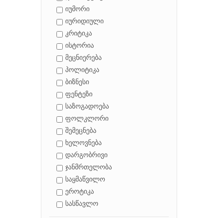
იუმორი
იურიდიული
კრიტიკა
ისტორია
მეცნიერება
პოლიტიკა
ბიზნესი
ფენტეზი
საზოგადოება
ფოლკლორი
შემეცნება
ხელოვნება
დარგობრივი
ჯანმრთელობა
საყმაწვილო
ეროტიკა
სასწავლო