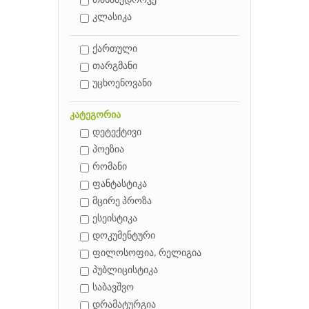
თანამედროვე
კლასიკა
ქართული
თარგმანი
უცხოენოვანი
კატეგორია
დეტექტივი
პოეზია
რომანი
ფანტასტიკა
მცირე პროზა
ესეისტიკა
დოკუმენტური
ფილოსოფია, რელიგია
პუბლიცისტიკა
საბავშვო
დრამატურგია