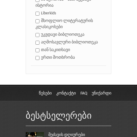
ისტორია
Liberkids
მსოფლიო ლიტერატურის
კლასიკოსები
უკვდავი ბიბლიოთეკა
აღმოსავლური ბიბლიოთეკა
თან საკითხავი
ერთი მოთხრობა
წესები
კონტაქტი
FAQ
უნიქარდი
ბესტსელერები
მეძავის დღიურები