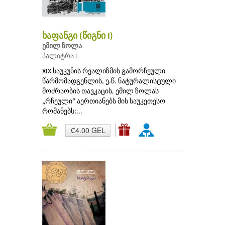
ხაფანგი (წიგნი I)
ემილ ზოლა
პალიტრა L
XIX საუკუნის რეალიზმის გამორჩეული
წარმომადგენლის, ე.წ. ნატურალისტული
მოძრაობის თავკაცის, ემილ ზოლას
„რჩეული“ აერთიანებს მის საუკეთესო
რომანებს:...
₾4.00 GEL