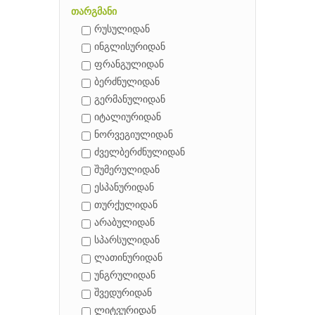
თარგმანი
რუსულიდან
ინგლისურიდან
ფრანგულიდან
ბერძნულიდან
გერმანულიდან
იტალიურიდან
ნორვეგიულიდან
ძველბერძნულიდან
შუმერულიდან
ესპანურიდან
თურქულიდან
არაბულიდან
სპარსულიდან
ლათინურიდან
უნგრულიდან
შვედურიდან
ლიტვურიდან