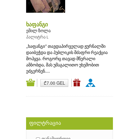
ხაფანგი
ემილ ზოლა
პალიტრა L
„ხაფანგი“ თავდაპირველად ჟურნალში
დაიბეჭდა და პუბლიკის მძაფრი რეაქცია
მოჰყვა. როგორც თავად მწერალი
ამბობდა, მას უმაგალითო უხეშობით
ეძგერნენ....
₾7.00 GEL
ფილტრაცია