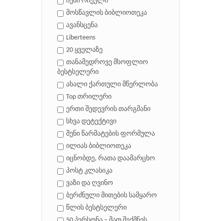
ჩემი რჩეული
მოსწავლის ბიბლიოთეკა
ავანსცენა
Liberteens
20 ყველაზე
თანამედროვე მსოფლიო
ბესტსელერი
ახალი ქართული მწერლობა
Top თრილერი
ერთი შედევრის თარგმანი
სხვა დეტექტივი
შენი წარმატების ფორმულა
ილიას ბიბლიოთეკა
იცნობდე, რათა დაამარცხო
პოსტ კლასიკა
ვაზი და ღვინო
ბერძნული მითების სამყარო
წლის ბესტსელერი
50 პერსონა – მათ შექმნეს