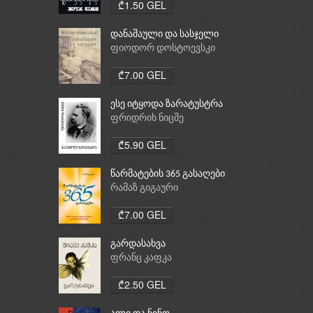
₾1.50 GEL
დანაშაული და სასჯელი
ფიოდორ დოსტოევსკი
₾7.00 GEL
ესე იტყოდა ზარატუსტრა
ფრიდრიხ ნიცშე
₾5.90 GEL
წარმატების 365 გასაღები
რამაზ გიგაური
₾7.00 GEL
გარდასახვა
ფრანც კაფკა
₾2.50 GEL