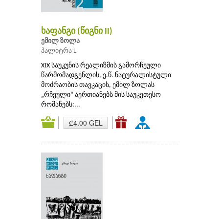
ხაფანგი (წიგნი II)
ემილ ზოლა
პალიტრა L
XIX საუკუნის რეალიზმის გამორჩეული
წარმომადგენლის, ე.წ. ნატურალისტული
მოძრაობის თავკაცის, ემილ ზოლას
„რჩეული“ აერთიანებს მის საუკეთესო
რომანებს:...
₾4.00 GEL