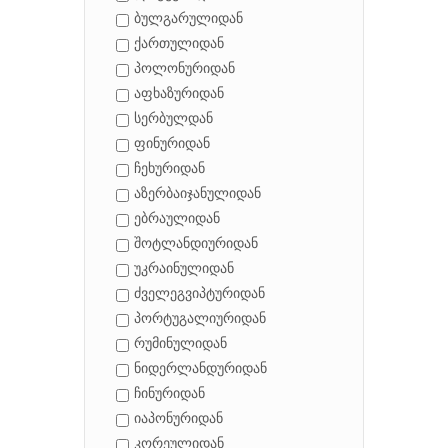
ბულგარულიდან
ქართულიდან
პოლონურიდან
აფხაზურიდან
სერბულდან
ფინურიდან
ჩეხურიდან
აზერბაიჯანულიდან
ებრაულიდან
შოტლანდიურიდან
უკრაინულიდან
ძველეგვიპტურიდან
პორტუგალიურიდან
რუმინულიდან
ნიდერლანდურიდან
ჩინურიდან
იაპონურიდან
კორეულიდან