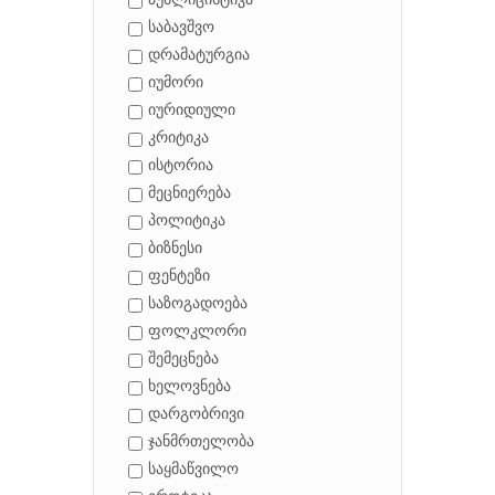
პუბლიცისტიკა
საბავშვო
დრამატურგია
იუმორი
იურიდიული
კრიტიკა
ისტორია
მეცნიერება
პოლიტიკა
ბიზნესი
ფენტეზი
საზოგადოება
ფოლკლორი
შემეცნება
ხელოვნება
დარგობრივი
ჯანმრთელობა
საყმაწვილო