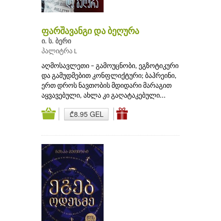
ფარშავანგი და ბეღურა
ი. ს. ბერი
პალიტრა L
აღმოსავლეთი – გამოუცნობი, ეგზოტიკური
და გამუდმებით კონფლიქტური; ბაჰრეინი,
ერთ დროს ნავთობის მდიდარი მარაგით
აყვავებული, ახლა კი გაღატაკებული...
₾8.95 GEL