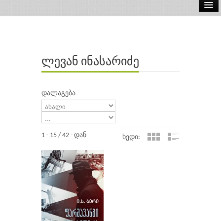
ელ.წიგნები
აუდიო წიგნები
ლევან ინასარიძე
ავტორები
გამომცემლობები
დალაგება
1 - 15 / 42 - დან
ხედი: