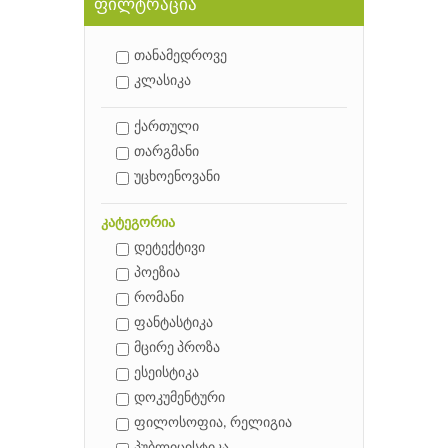
ფილტრაცია
თანამედროვე
კლასიკა
ქართული
თარგმანი
უცხოენოვანი
კატეგორია
დეტექტივი
პოეზია
რომანი
ფანტასტიკა
მცირე პროზა
ესეისტიკა
დოკუმენტური
ფილოსოფია, რელიგია