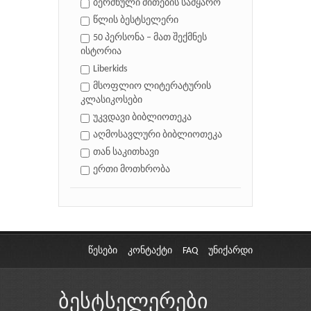
ბერძნული მითების სამყარო
წლის ბესტსელერი
50 პერსონა – მათ შექმნეს
ისტორია
Liberkids
მსოფლიო ლიტერატურის
კლასიკოსები
უკვდავი ბიბლიოთეკა
აღმოსავლური ბიბლიოთეკა
თან საკითხავი
ერთი მოთხრობა
წესები
კონტაქტი
FAQ
უნიქარდი
ბესტსელერები