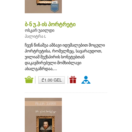
ბ-ნ უ.ჰ-ის პორტრეტი
ოსკარ უაილდი
პალიტრა L
ჩვენ წინაშეა ამბავი იდუმალებით მოცული
პორტრეტისა, რომელზეც, სავარაუდოთ,
უილიამ შექსპირის სონეტებთან
დაკავშირებული მომხიბლავი
ახალგაზრდაა,...
₾1.00 GEL