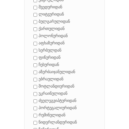
უნგრულიდან
შვედურიდან
ლიტვურიდან
ბულგარულიდან
ქართულიდან
პოლონურიდან
აფხაზურიდან
სერბულდან
ფინურიდან
ჩეხურიდან
აზერბაიჯანულიდან
ებრაულიდან
შოტლანდიურიდან
უკრაინულიდან
ძველეგვიპტურიდან
პორტუგალიურიდან
რუმინულიდან
ნიდერლანდურიდან