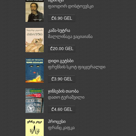
იდიოტი
ფიოდორ დოსტოევსკი
₾6.90 GEL
კამა-სუტრა
მალლინაგა ვაციაიანა
₾20.00 GEL
დიდი გეტსბი
ფრენსის სკოტ ფიცჯერალდი
₾3.90 GEL
ჯინსების თაობა
დათო ტურაშვილი
₾4.60 GEL
პროცესი
ფრანც კაფკა