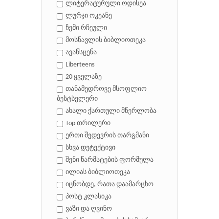
ლიტერატურული ოდისეა
ლურჯი ოკეანე
ჩემი რჩეული
მოსწავლის ბიბლიოთეკა
ავანსცენა
Liberteens
20 ყველაზე
თანამედროვე მსოფლიო
ბესტსელერი
ახალი ქართული მწერლობა
Top თრილერი
ერთი შედევრის თარგმანი
სხვა დეტექტივი
შენი წარმატების ფორმულა
ილიას ბიბლიოთეკა
იცნობდე, რათა დაამარცხო
პოსტ კლასიკა
ვაზი და ღვინო