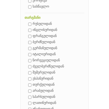
ეროტიკა
სასწავლო
თარგმანი
რუსულიდან
ინგლისურიდან
ფრანგულიდან
ბერძნულიდან
გერმანულიდან
იტალიურიდან
ნორვეგიულიდან
ძველბერძნულიდან
შუმერულიდან
ესპანურიდან
თურქულიდან
არაბულიდან
სპარსულიდან
ლათინურიდან