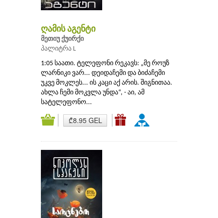
ღამის აგენტი
მეთიუ ქუირქი
პალიტრა L
1:05 საათი. ტელეფონი რეკავს: „მე როუზ
ლარნიკი ვარ... დეიდაჩემი და ბიძაჩემი
უკვე მოკლეს... ის კაცი აქ არის. შიგნითაა.
ახლა ჩემი მოკვლა უნდა“, - აი, ამ
სატელეფონო...
₾8.95 GEL