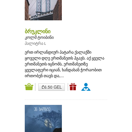
ბრუკლინი
კოლმ ტოიბინი
პალიტრა L
ერთ ირლანდიურ პატარა ქალაქში
ყოველი დღე ერთმანეთს ჰგავს. აქ ყველა
ერთმანეთს იცნობს, ერთმანეთზე
ყველაფერი იციან, ხანდახან ჭორაობით
ირთობენ თავს და,...
₾6.50 GEL