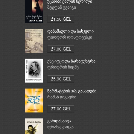
უცნობი ქალის წერილი
შტეფან ცვაიგი
₾1.50 GEL
დანაშაული და სასჯელი
ფიოდორ დოსტოევსკი
₾7.00 GEL
ესე იტყოდა ზარატუსტრა
ფრიდრიხ ნიცშე
₾5.90 GEL
წარმატების 365 გასაღები
რამაზ გიგაური
₾7.00 GEL
გარდასახვა
ფრანც კაფკა