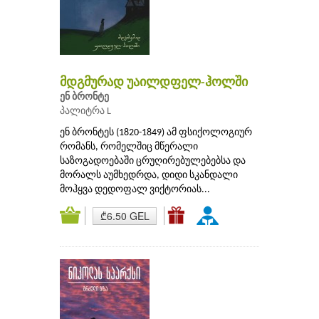
მდგმურად უაილდფელ-ჰოლში
ენ ბრონტე
პალიტრა L
ენ ბრონტეს (1820-1849) ამ ფსიქოლოგიურ
რომანს, რომელშიც მწერალი
საზოგადოებაში ცრუღირებულებებსა და
მორალს აუმხედრდა, დიდი სკანდალი
მოჰყვა დედოფალ ვიქტორიას...
₾6.50 GEL