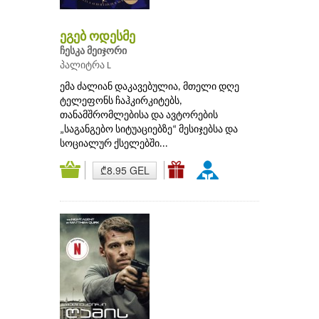
ეგებ ოდესმე
ჩესკა მეიჯორი
პალიტრა L
ემა ძალიან დაკავებულია, მთელი დღე
ტელეფონს ჩაჰკირკიტებს,
თანამშრომლებისა და ავტორების
„საგანგებო სიტუაციებზე“ მესიჯებსა და
სოციალურ ქსელებში...
₾8.95 GEL