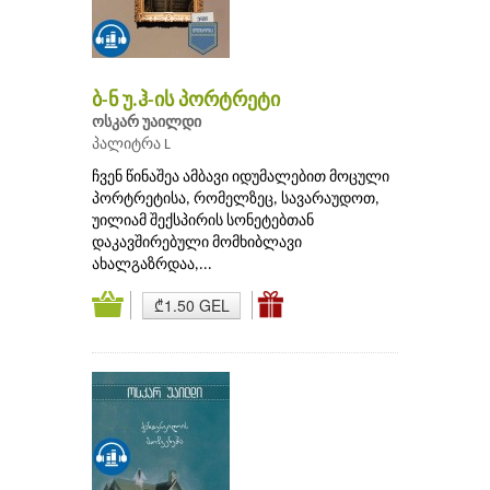
ბ-ნ უ.ჰ-ის პორტრეტი
ოსკარ უაილდი
პალიტრა L
ჩვენ წინაშეა ამბავი იდუმალებით მოცული
პორტრეტისა, რომელზეც, სავარაუდოთ,
უილიამ შექსპირის სონეტებთან
დაკავშირებული მომხიბლავი
ახალგაზრდაა,...
₾1.50 GEL