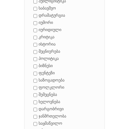
პუბლიცისტიკა
საბავშვო
დრამატურგია
იუმორი
იურიდიული
კრიტიკა
ისტორია
მეცნიერება
პოლიტიკა
ბიზნესი
ფენტეზი
საზოგადოება
ფოლკლორი
შემეცნება
ხელოვნება
დარგობრივი
ჯანმრთელობა
საყმაწვილო