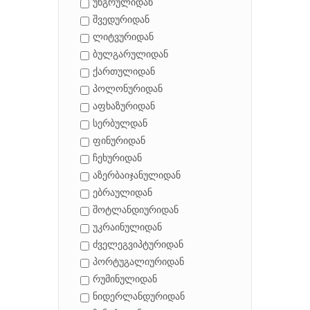
უნგრულიდან
შვედურიდან
ლიტვურიდან
ბულგარულიდან
ქართულიდან
პოლონურიდან
აფხაზურიდან
სერბულდან
ფინურიდან
ჩეხურიდან
აზერბაიჯანულიდან
ებრაულიდან
შოტლანდიურიდან
უკრაინულიდან
ძველეგვიპტურიდან
პორტუგალიურიდან
რუმინულიდან
ნიდერლანდურიდან