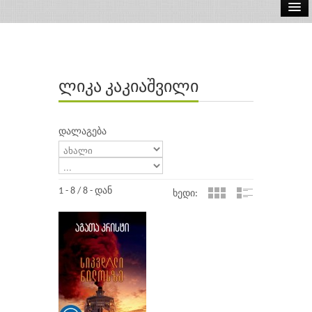
ელ.წიგნები
აუდიო წიგნები
ლიკა კაკიაშვილი
ავტორები
გამომცემლობები
დალაგება
1 - 8 / 8 - დან
ხედი: