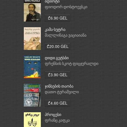
იდიოტი
ფიოდორ დოსტოევსკი
₾6.90 GEL
კამა-სუტრა
მალლინაგა ვაციაიანა
₾20.00 GEL
დიდი გეტსბი
ფრენსის სკოტ ფიცჯერალდი
₾3.90 GEL
ჯინსების თაობა
დათო ტურაშვილი
₾4.60 GEL
პროცესი
ფრანც კაფკა