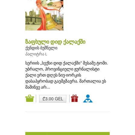
ზაფხული დიდ ქალაქში
ქენდის ბუშნელი
პალიტრა L
სერიის „სექსი დიდ ქალაქში“ მესამე ტომი.
უბრალო, პროვინციელი ჟურნალისტი
ქალი ერთ დღეს ნიუ-იორკის
დასაპყრობად გაემგზავრა. მართალია ეს
მაშინვე არ...
₾3.00 GEL