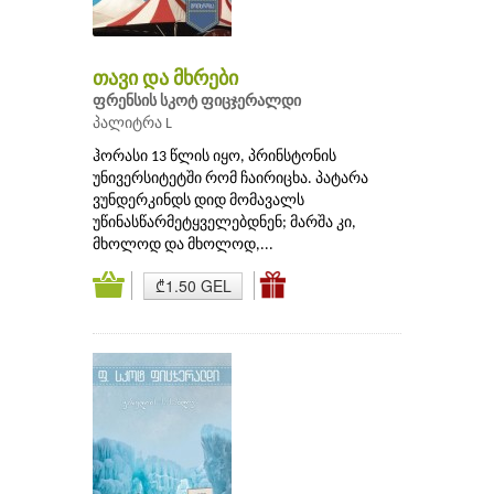
თავი და მხრები
ფრენსის სკოტ ფიცჯერალდი
პალიტრა L
ჰორასი 13 წლის იყო, პრინსტონის
უნივერსიტეტში რომ ჩაირიცხა. პატარა
ვუნდერკინდს დიდ მომავალს
უწინასწარმეტყველებდნენ; მარშა კი,
მხოლოდ და მხოლოდ,...
₾1.50 GEL