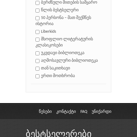
ბერძნული მითების სამყარო
წლის ბესტსელერი
50 პერსონა – მათ შექმნეს
ისტორია
Liberkids
მსოფლიო ლიტერატურის
კლასიკოსები
უკვდავი ბიბლიოთეკა
აღმოსავლური ბიბლიოთეკა
თან საკითხავი
ერთი მოთხრობა
წესები
კონტაქტი
FAQ
უნიქარდი
ბესტსელერები