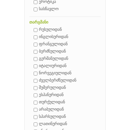
ეროტიკა
სასწავლო
თარგმანი
რუსულიდან
ინგლისურიდან
ფრანგულიდან
ბერძნულიდან
გერმანულიდან
იტალიურიდან
ნორვეგიულიდან
ძველბერძნულიდან
შუმერულიდან
ესპანურიდან
თურქულიდან
არაბულიდან
სპარსულიდან
ლათინურიდან