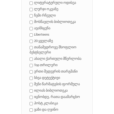
ლიტერატურული ოდისეა
ლურჯი ოკეანე
ჩემი რჩეული
მოსწავლის ბიბლიოთეკა
ავანსცენა
Liberteens
20 ყველაზე
თანამედროვე მსოფლიო
ბესტსელერი
ახალი ქართული მწერლობა
Top თრილერი
ერთი შედევრის თარგმანი
სხვა დეტექტივი
შენი წარმატების ფორმულა
ილიას ბიბლიოთეკა
იცნობდე, რათა დაამარცხო
პოსტ კლასიკა
ვაზი და ღვინო