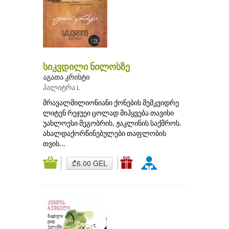
სიკვდილი ნილოსზე
აგათა კრისტი
პალიტრა L
მრავალმილიონიანი ქონების მემკვიდრე
ლიტენ რეჯუეი ცოლად მიჰყვება თავისი
უახლოესი მეგობრის, ჟაკლინის საქმროს.
ახალდაქორწინებულები თაფლობის
თვის...
₾6.00 GEL