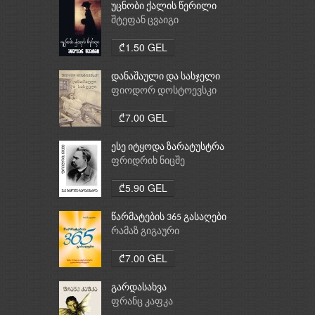
უცნობი ქალის წერილი
შტეფან ცვაიგი
₾1.50 GEL
დანაშაული და სასჯელი
ფიოდორ დოსტოევსკი
₾7.00 GEL
ესე იტყოდა ზარატუსტრა
ფრიდრიხ ნიცშე
₾5.90 GEL
წარმატების 365 გასაღები
რამაზ გიგაური
₾7.00 GEL
გარდასახვა
ფრანც კაფკა