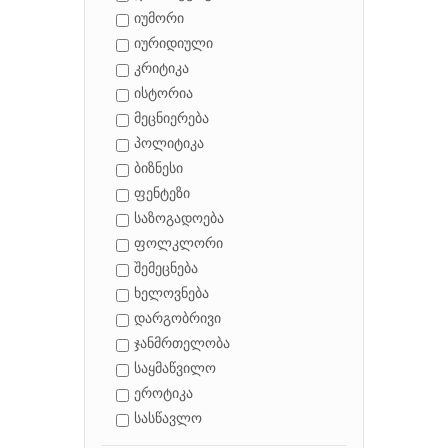
იუმორი
იურიდიული
კრიტიკა
ისტორია
მეცნიერება
პოლიტიკა
ბიზნესი
ფენტეზი
საზოგადოება
ფოლკლორი
შემეცნება
ხელოვნება
დარგობრივი
ჯანმრთელობა
საყმაწვილო
ეროტიკა
სასწავლო