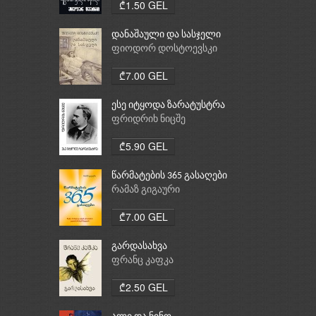
₾1.50 GEL
დანაშაული და სასჯელი
ფიოდორ დოსტოევსკი
₾7.00 GEL
ესე იტყოდა ზარატუსტრა
ფრიდრიხ ნიცშე
₾5.90 GEL
წარმატების 365 გასაღები
რამაზ გიგაური
₾7.00 GEL
გარდასახვა
ფრანც კაფკა
₾2.50 GEL