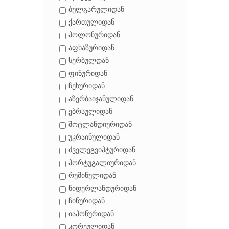
ბულგარულიდან
ქართულიდან
პოლონურიდან
აფხაზურიდან
სერბულდან
ფინურიდან
ჩეხურიდან
აზერბაიჯანულიდან
ებრაულიდან
შოტლანდიურიდან
უკრაინულიდან
ძველეგვიპტურიდან
პორტუგალიურიდან
რუმინულიდან
ნიდერლანდურიდან
ჩინურიდან
იაპონურიდან
კორეულიდან