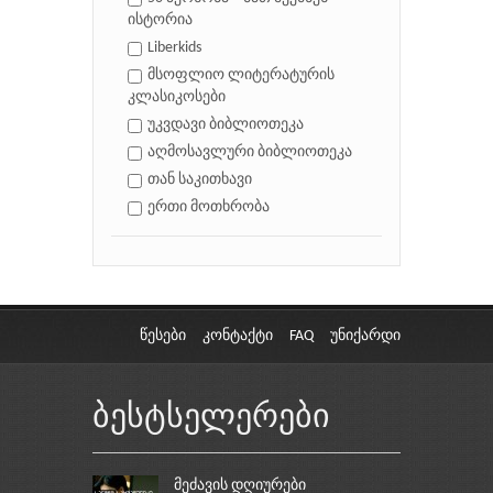
ისტორია
Liberkids
მსოფლიო ლიტერატურის
კლასიკოსები
უკვდავი ბიბლიოთეკა
აღმოსავლური ბიბლიოთეკა
თან საკითხავი
ერთი მოთხრობა
წესები
კონტაქტი
FAQ
უნიქარდი
ბესტსელერები
მეძავის დღიურები