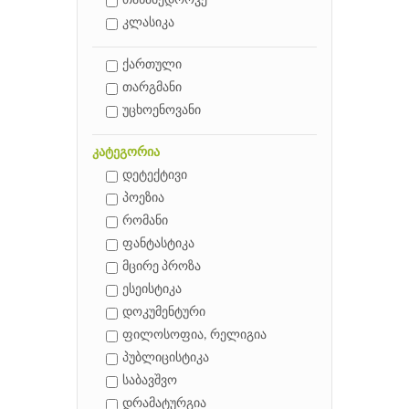
თანამედროვე
კლასიკა
ქართული
თარგმანი
უცხოენოვანი
კატეგორია
დეტექტივი
პოეზია
რომანი
ფანტასტიკა
მცირე პროზა
ესეისტიკა
დოკუმენტური
ფილოსოფია, რელიგია
პუბლიცისტიკა
საბავშვო
დრამატურგია