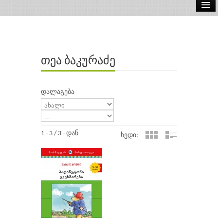
ელ.წიგნები
აუდიო წიგნები
თეა ბაკურაძე
ავტორები
გამომცემლობები
დალაგება
1 - 3 / 3 - დან
ხედი: