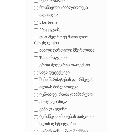
ჩემი რჩეული
მოსწავლის ბიბლიოთეკა
ავანსცენა
Liberteens
20 ყველაზე
თანამედროვე მსოფლიო
ბესტსელერი
ახალი ქართული მწერლობა
Top თრილერი
ერთი შედევრის თარგმანი
სხვა დეტექტივი
შენი წარმატების ფორმულა
ილიას ბიბლიოთეკა
იცნობდე, რათა დაამარცხო
პოსტ კლასიკა
ვაზი და ღვინო
ბერძნული მითების სამყარო
წლის ბესტსელერი
50 პერსონა – მათ შექმნეს