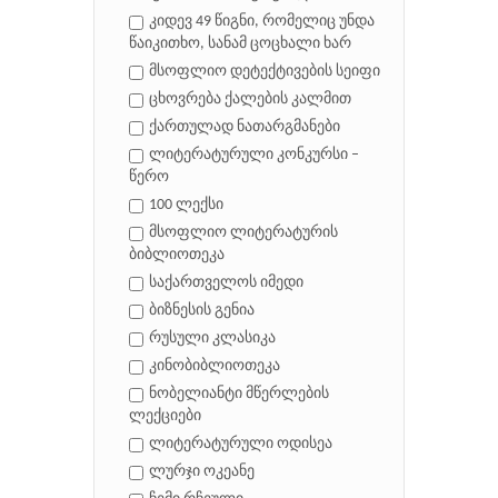
კიდევ 49 წიგნი, რომელიც უნდა
წაიკითხო, სანამ ცოცხალი ხარ
მსოფლიო დეტექტივების სეიფი
ცხოვრება ქალების კალმით
ქართულად ნათარგმანები
ლიტერატურული კონკურსი –
წერო
100 ლექსი
მსოფლიო ლიტერატურის
ბიბლიოთეკა
საქართველოს იმედი
ბიზნესის გენია
რუსული კლასიკა
კინობიბლიოთეკა
ნობელიანტი მწერლების
ლექციები
ლიტერატურული ოდისეა
ლურჯი ოკეანე