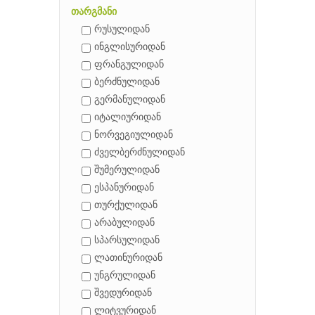
თარგმანი
რუსულიდან
ინგლისურიდან
ფრანგულიდან
ბერძნულიდან
გერმანულიდან
იტალიურიდან
ნორვეგიულიდან
ძველბერძნულიდან
შუმერულიდან
ესპანურიდან
თურქულიდან
არაბულიდან
სპარსულიდან
ლათინურიდან
უნგრულიდან
შვედურიდან
ლიტვურიდან