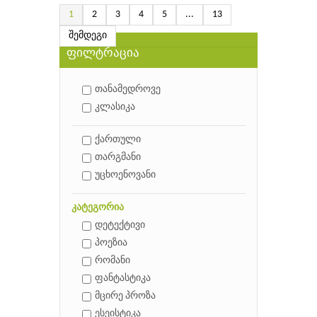
1
2
3
4
5
...
13
შემდეგი
ფილტრაცია
თანამედროვე
კლასიკა
ქართული
თარგმანი
უცხოენოვანი
კატეგორია
დეტექტივი
პოეზია
რომანი
ფანტასტიკა
მცირე პროზა
ესეისტიკა