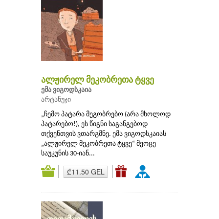
ალჟირელ მეკობრეთა ტყვე
ემა ვიგოდსკაია
არტანუჯი
„ჩემო პატარა მეგობრებო (არა მხოლოდ
პატარებო!), ეს წიგნი საგანგებოდ
თქვენთვის ვთარგმნე. ემა ვიგოდსკაიას
„ალჟირელ მეკობრეთა ტყვე“ მეოცე
საუკუნის 30-იან...
₾11.50 GEL