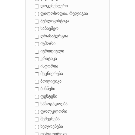
დოკუმენტური
ფილოსოფია, რელიგია
პუბლიცისტიკა
საბავშვო
დრამატურგია
იუმორი
იურიდიული
კრიტიკა
ისტორია
მეცნიერება
პოლიტიკა
ბიზნესი
ფენტეზი
საზოგადოება
ფოლკლორი
შემეცნება
ხელოვნება
დარგობრივი