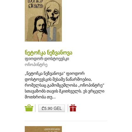
ნეტოჩკა ნეზვანოვა
ფიოდორ დოსტოევსკი
ოჩოპინტრე
„ნეტოჩკა ნეზვანოვა“ ფიოდორ
დოსტოევსკის მესამე ნაწარმოებია,
რომელსაც გამომცემლობა „ოჩოპინტრე“
სთავაზობს თავის მკითხველს. ეს ვრცელი
მოთხრობა თუ...
₾5.90 GEL