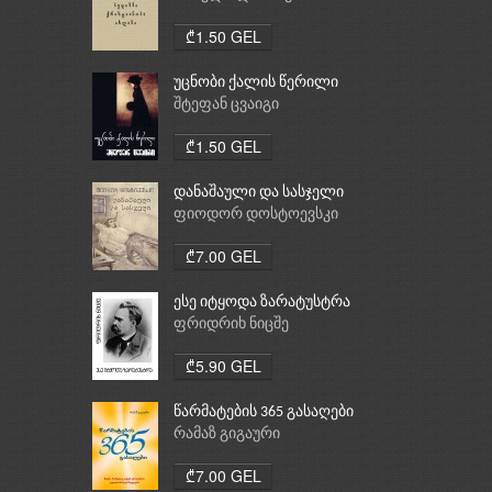
ქრისტიანობა, ისლამი
₾1.50 GEL
უცნობი ქალის წერილი
შტეფან ცვაიგი
₾1.50 GEL
დანაშაული და სასჯელი
ფიოდორ დოსტოევსკი
₾7.00 GEL
ესე იტყოდა ზარატუსტრა
ფრიდრიხ ნიცშე
₾5.90 GEL
წარმატების 365 გასაღები
რამაზ გიგაური
₾7.00 GEL