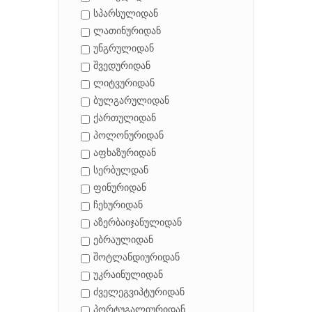
სპარსულიდან
ლათინურიდან
უნგრულიდან
შვედურიდან
ლიტვურიდან
ბულგარულიდან
ქართულიდან
პოლონურიდან
აფხაზურიდან
სერბულდან
ფინურიდან
ჩეხურიდან
აზერბაიჯანულიდან
ებრაულიდან
შოტლანდიურიდან
უკრაინულიდან
ძველეგვიპტურიდან
პორტუგალიურიდან