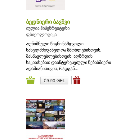
ბედნიერი ბავშვი
იულია ჰიპენრეიტერი
ფსიქოლოგიკა
აღნიშნული წიგნი ნამდვილი
სახელმძღვანელოა მშობლებისთვის,
მასწავლებლებისთვის, აღზრდის
საკითხებით დაინტერესებული ნებისმიერი
ადამიანისთვის, რადგან...
₾9.90 GEL