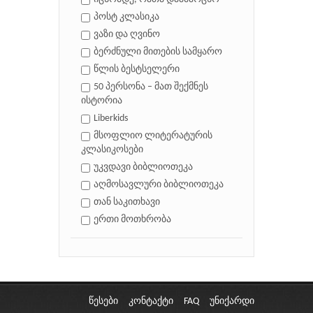
პოსტ კლასიკა
ვაზი და ღვინო
ბერძნული მითების სამყარო
წლის ბესტსელერი
50 პერსონა – მათ შექმნეს
ისტორია
Liberkids
მსოფლიო ლიტერატურის
კლასიკოსები
უკვდავი ბიბლიოთეკა
აღმოსავლური ბიბლიოთეკა
თან საკითხავი
ერთი მოთხრობა
წესები
კონტაქტი
FAQ
უნიქარდი