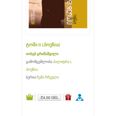
ტომი II (პოეზია)
იოსებ გრიშაშვილი
გამომცემლობა
პალიტრა L
პოეზია
სერია
ჩემი რჩეული
₾4.00 GEL