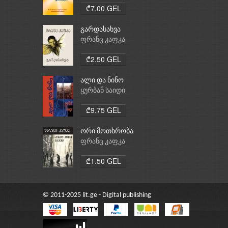
₾7.00 GEL
გარდასახვა
ფრანც კაფკა
₾2.50 GEL
ალი და ნინო
ყურბან საიდი
₾9.75 GEL
ორი მოთხრობა
ფრანც კაფკა
₾1.50 GEL
© 2011-2025 lit.ge - Digital publishing