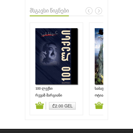
მსგავსი წიგნები
100 ლექსი
საბავშვო ლექსები
რევაზ მარგიანი
ოტია იოსელიანი
ამატება
კალათაში დამატება
კალათაში დამატებ
₾2.00 GEL
₾3.00 GEL