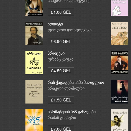
სანდრო საყვარელიძე
₾1.00 GEL
იდიოტი
ფიოდორ დოსტოევსკი
₾6.90 GEL
პროცესი
ფრანც კაფკა
₾4.50 GEL
რას ქადაგებს სამი მსოფლიო
რელიგია: ბუდიზმი,
ირაკლი ლომოური
ქრისტიანობა, ისლამი
₾1.50 GEL
წარმატების 365 გასაღები
რამაზ გიგაური
₾7.00 GEL