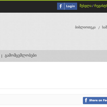
შესვლა
/
რეგისტ
ბიბლიოთეკა
სა
გამომცემლობები