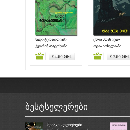
ხიდი ტერაბითიაში
ცხრა მთას იქით
ქეთრინ პატერსონი
ოტია იოსელიანი
დამატება
კალათაში დამატება
კალათაში დამატე
₾4.50 GEL
₾2.50 GEL
ბესტსელერები
მეძავის დღიურები