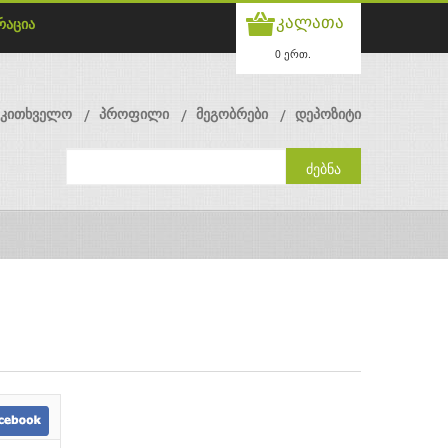
კალათა
რაცია
0 ერთ.
მკითხველო
პროფილი
მეგობრები
დეპოზიტი