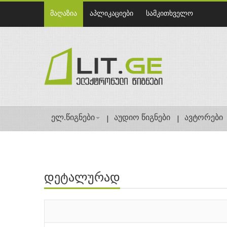
მაღაზია
აპლიკაციები
სამკითხველო
ელ.წიგნები
აუდიო წიგნები
ავტორები
დეტალურად