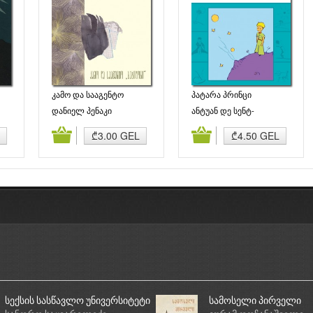
კამო და სააგენტო
პატარა პრინცი
„ბაბილონი“
დანიელ პენაკი
ანტუან დე სენტ-
ეგზიუპერი
ბა
კალათაში დამატება
კალათაში დამატება
₾3.00 GEL
₾4.50 GEL
სექსის სასწავლო უნივერსიტეტი
სამოსელი პირველი