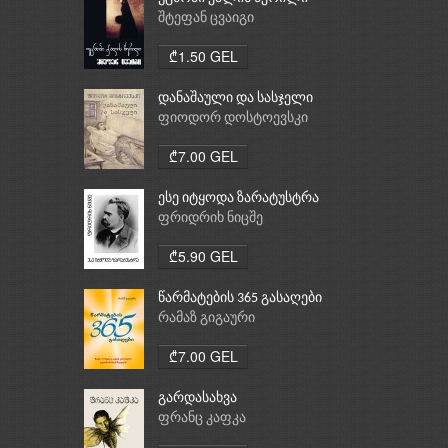
შტეფან ცვაიგი
₾1.50 GEL
დანაშაული და სასჯელი
ფიოდორ დოსტოევსკი
₾7.00 GEL
ესე იტყოდა ზარატუსტრა
ფრიდრიხ ნიცშე
₾5.90 GEL
წარმატების 365 გასაღები
რამაზ გიგაური
₾7.00 GEL
გარდასახვა
ფრანც კაფკა