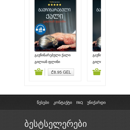
გაუჩინარებული ქალი
გაუჩინარებული ქალი
გილიან ფლინი
გილიან ფლინი
ამატება
კალათაში დამატება
კალათაში დამატებ
₾8.95 GEL
₾7.00 GEL
წესები
კონტაქტი
FAQ
უნიქარდი
ბესტსელერები