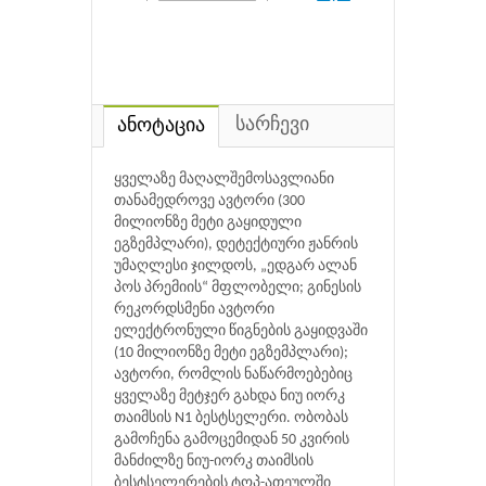
სარჩევი
ანოტაცია
ყველაზე მაღალშემოსავლიანი
თანამედროვე ავტორი (300
მილიონზე მეტი გაყიდული
ეგზემპლარი), დეტექტიური ჟანრის
უმაღლესი ჯილდოს, „ედგარ ალან
პოს პრემიის“ მფლობელი; გინესის
რეკორდსმენი ავტორი
ელექტრონული წიგნების გაყიდვაში
(10 მილიონზე მეტი ეგზემპლარი);
ავტორი, რომლის ნაწარმოებებიც
ყველაზე მეტჯერ გახდა ნიუ იორკ
თაიმსის N1 ბესტსელერი. ობობას
გამოჩენა გამოცემიდან 50 კვირის
მანძილზე ნიუ-იორკ თაიმსის
ბესტსელერების ტოპ-ათეულში