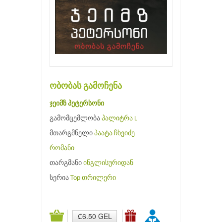
ობობას გამოჩენა
ჯეიმზ პეტერსონი
გამომცემლობა
პალიტრა L
მთარგმნელი
პაატა ჩხეიძე
რომანი
თარგმანი
ინგლისურიდან
სერია
Top თრილერი
₾6.50 GEL