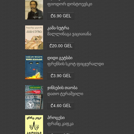
ფიოდორ დოსტოევსკი
₾6.90 GEL
კამა-სუტრა
მალლინაგა ვაციაიანა
₾20.00 GEL
დიდი გეტსბი
ფრენსის სკოტ ფიცჯერალდი
₾3.90 GEL
ჯინსების თაობა
დათო ტურაშვილი
₾4.60 GEL
პროცესი
ფრანც კაფკა