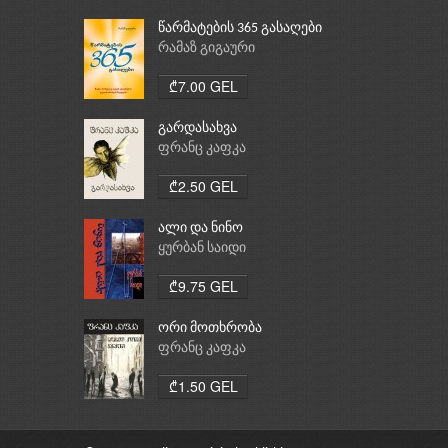
წარმატების 365 გასაღები
რამაზ გიგაური
₾7.00 GEL
გარდასახვა
ფრანც კაფკა
₾2.50 GEL
ალი და ნინო
ყურბან საიდი
₾9.75 GEL
ორი მოთხრობა
ფრანც კაფკა
₾1.50 GEL