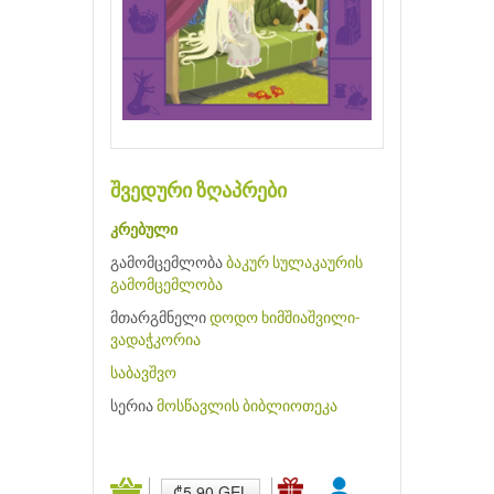
შვედური ზღაპრები
კრებული
გამომცემლობა
ბაკურ სულაკაურის
გამომცემლობა
მთარგმნელი
დოდო ხიმშიაშვილი-
ვადაჭკორია
საბავშვო
სერია
მოსწავლის ბიბლიოთეკა
₾5.90 GEL