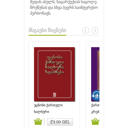
მეფის ასულს, ნაცარქექიას საცოლე
წრუწუნას და სხვა ბევრს საინტერესო
პერსონაჟს.
მსგავსი წიგნები
უცნობი ქართული
ქართული ხალხური
ხალხური ზღაპრები
ზღაპრები
ხალხური
კრებული
ამატება
კალათაში დამატება
კალათაში დამატებ
₾3.00 GEL
₾5.99 GEL