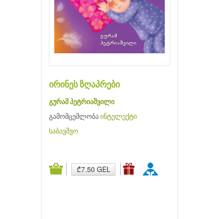
ირინეს ზღაპრები
გურამ პეტრიაშვილი
გამომცემლობა
ინტელექტი
საბავშვო
₾7.50 GEL