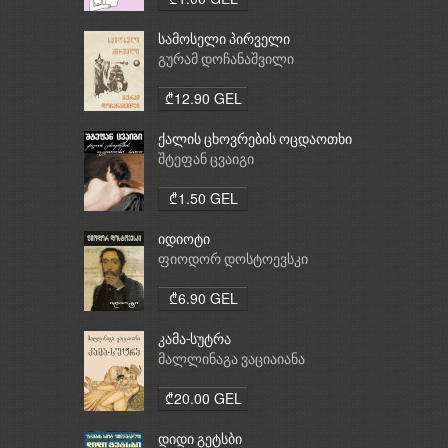
სამოსელი პირველი
გურამ დოჩანაშვილი
₾12.90 GEL
ქალის ცხოვრების ოცდაოთხი
საათი
შტეფან ცვაიგი
₾1.50 GEL
იდიოტი
ფიოდორ დოსტოევსკი
₾6.90 GEL
კამა-სუტრა
მალლინაგა ვაციაიანა
₾20.00 GEL
დიდი გეტსბი