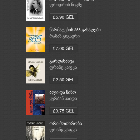
ფრიდრიხ ნიცშე
₾5.90 GEL
წარმატების 365 გასაღები
რამაზ გიგაური
₾7.00 GEL
გარდასახვა
ფრანც კაფკა
₾2.50 GEL
ალი და ნინო
ყურბან საიდი
₾9.75 GEL
ორი მოთხრობა
ფრანც კაფკა