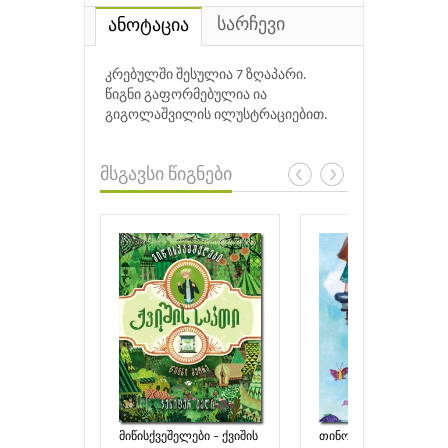
სარჩევი
ანოტაცია
კრებულში შესულია 7 ზღაპარი.
წიგნი გაფორმებულია ია
გიგოლაშვილის ილუსტრაციებით.
მსგავსი წიგნები
მიწისქვეშელები – ქვიშის
თინოსი