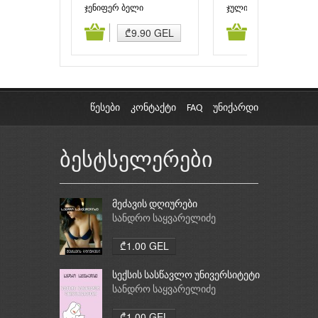
საათი
ჯენიფერ ბელი
ჯულიანა ტაბატაძე
ამატება
კალათაში დამატება
კალათაში დამატებ
₾9.90 GEL
₾5.00 GEL
წესები
კონტაქტი
FAQ
უნიქარდი
ბესტსელერები
მეძავის დღიურები
სანდრო საყვარელიძე
₾1.00 GEL
სექსის სასწავლო უნივერსიტეტი
სანდრო საყვარელიძე
₾1.00 GEL