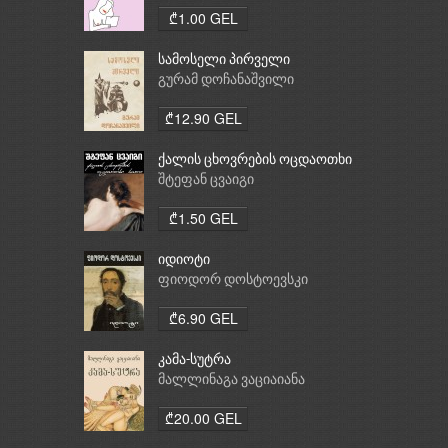
₾1.00 GEL
სამოსელი პირველი
გურამ დოჩანაშვილი
₾12.90 GEL
ქალის ცხოვრების ოცდაოთხი
საათი
შტეფან ცვაიგი
₾1.50 GEL
იდიოტი
ფიოდორ დოსტოევსკი
₾6.90 GEL
კამა-სუტრა
მალლინაგა ვაციაიანა
₾20.00 GEL