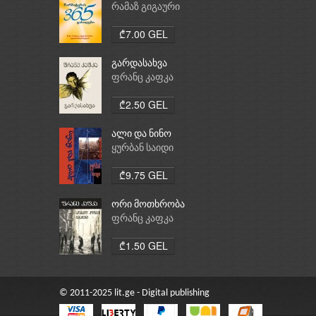
რამაზ გიგაური
₾7.00 GEL
გარდასახვა
ფრანც კაფკა
₾2.50 GEL
ალი და ნინო
ყურბან საიდი
₾9.75 GEL
ორი მოთხრობა
ფრანც კაფკა
₾1.50 GEL
© 2011-2025 lit.ge - Digital publishing