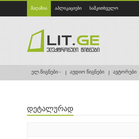
მაღაზია
აპლიკაციები
სამკითხველო
ელ.წიგნები
აუდიო წიგნები
ავტორები
დეტალურად