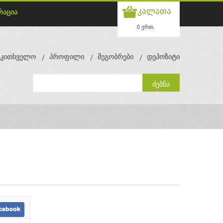
კალათა
რაცია
0 ერთ.
მკითხველო
პროფილი
მეგობრები
დეპოზიტი