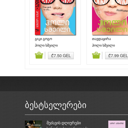
გიკი გოგო
თავდაყირა
ჰოლი სმეილი
ჰოლი სმეილი
დამატება
კალათაში დამატება
კალათაში დამატე
₾7.50 GEL
₾7.99 GEL
ბესტსელერები
მეძავის დღიურები