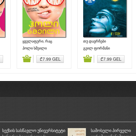
ყველაფერი, რაც
თუ დავრჩები
ბრწყინავს
ჰოლი სმეილი
გეილ ფორმანი
ბა
კალათაში დამატება
კალათაში დამატება
₾7.99 GEL
₾7.99 GEL
სექსის სასწავლო უნივერსიტეტი
სამოსელი პირველი