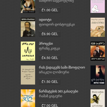
სანდრო საყვარელიძე
₾1.00 GEL
იდიოტი
ფიოდორ დოსტოევსკი
₾6.90 GEL
პროცესი
ფრანც კაფკა
₾4.50 GEL
რას ქადაგებს სამი მსოფლიო
რელიგია: ბუდიზმი,
ირაკლი ლომოური
ქრისტიანობა, ისლამი
₾1.50 GEL
წარმატების 365 გასაღები
რამაზ გიგაური
₾7.00 GEL