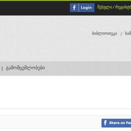
შესვლა
/
რეგისტ
ბიბლიოთეკა
სა
გამომცემლობები