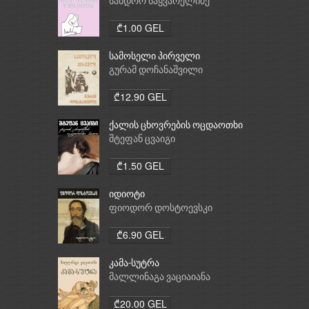
სანდრო საყვარელიძე
₾1.00 GEL
სამოსელი პირველი
გურამ დოჩანაშვილი
₾12.90 GEL
ქალის ცხოვრების ოცდაოთხი
საათი
შტეფან ცვაიგი
₾1.50 GEL
იდიოტი
ფიოდორ დოსტოევსკი
₾6.90 GEL
კამა-სუტრა
მალლინაგა ვაციაიანა
₾20.00 GEL