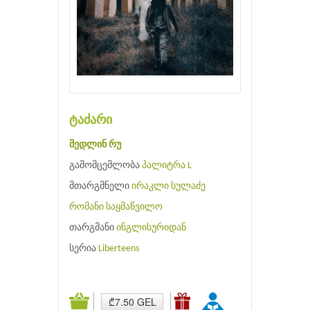
ტაძარი
მედლინ რუ
გამომცემლობა
პალიტრა L
მთარგმნელი
ირაკლი სულაძე
რომანი
საყმაწვილო
თარგმანი
ინგლისურიდან
სერია
Liberteens
₾7.50 GEL