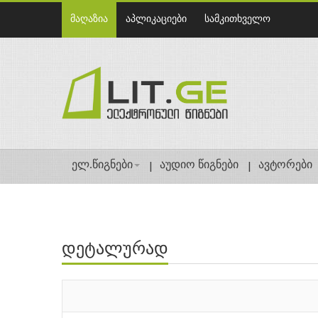
მაღაზია
აპლიკაციები
სამკითხველო
ელ.წიგნები
აუდიო წიგნები
ავტორები
დეტალურად