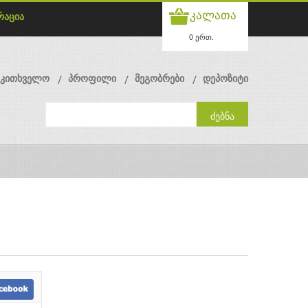
კალათა
რაცია
0 ერთ.
მკითხველო
პროფილი
მეგობრები
დეპოზიტი