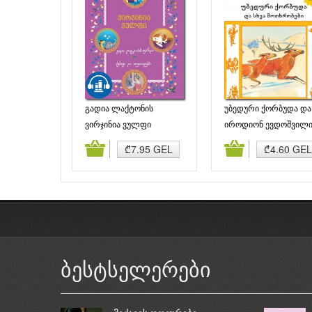
გადია ლაქტონის
უბედური ქორბუდა და
ფარდა. ქვრივი და
სხვა მოთხრობები
ვირჯინია ვულფი
იროდიონ ევდოშვილ
თუთიყუში
დამატება
კალათაში დამატება
კალათაში დამატე
₾7.95 GEL
₾4.60 GEL
ბესტსელერები