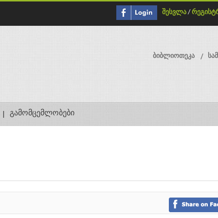
შესვლა
/
რეგისტ
ბიბლიოთეკა
სა
გამომცემლობები