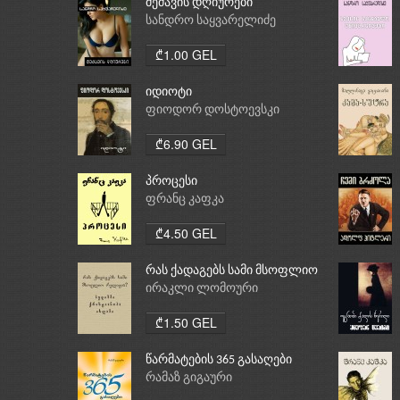
მეძავის დღიურები
სანდრო საყვარელიძე
₾1.00 GEL
იდიოტი
ფიოდორ დოსტოევსკი
₾6.90 GEL
პროცესი
ფრანც კაფკა
₾4.50 GEL
რას ქადაგებს სამი მსოფლიო
რელიგია: ბუდიზმი,
ირაკლი ლომოური
ქრისტიანობა, ისლამი
₾1.50 GEL
წარმატების 365 გასაღები
რამაზ გიგაური