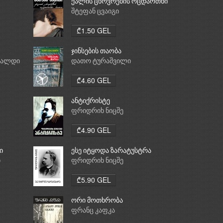
ქალის ცხოვრების ოცდაოთხი
საათი
შტეფან ცვაიგი
₾1.50 GEL
ჯინსების თაობა
რალდი
დათო ტურაშვილი
₾4.60 GEL
ანტიქრისტე
ფრიდრიხ ნიცშე
₾4.90 GEL
ი
ესე იტყოდა ზარატუსტრა
ი
ფრიდრიხ ნიცშე
₾5.90 GEL
ორი მოთხრობა
ფრანც კაფკა