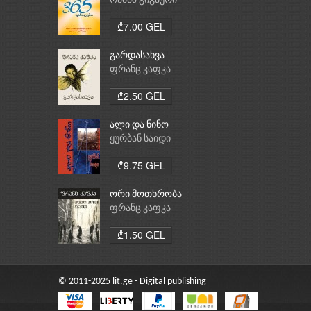
რამაზ გიგაური
₾7.00 GEL
გარდასახვა
ფრანც კაფკა
₾2.50 GEL
ალი და ნინო
ყურბან საიდი
₾9.75 GEL
ორი მოთხრობა
ფრანც კაფკა
₾1.50 GEL
© 2011-2025 lit.ge - Digital publishing