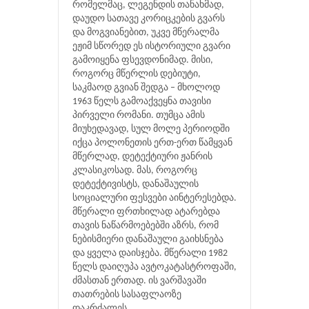
რომელმაც, ლეგენდის თანახმად,
დაუდო სათავე კორიცკების გვარს
და მოგვიანებით, უკვე მწერალმა
ეჟიმ სწორედ ეს ისტორიული გვარი
გამოიყენა ფსევდონიმად. მისი,
როგორც მწერლის დებიუტი,
საკმაოდ გვიან შედგა – მხოლოდ
1963 წელს გამოაქვეყნა თავისი
პირველი რომანი. თუმცა ამის
მიუხედავად, სულ მოლე პერიოდში
იქცა პოლონეთის ერთ-ერთ წამყვან
მწერლად, დეტექტიური ჟანრის
კლასიკოსად. მას, როგორც
დეტექტივისტს, დანაშაულის
სოციალური ფესვები აინტერესებდა.
მწერალი ფრთხილად ატარებდა
თავის ნაწარმოებებში აზრს, რომ
ნებისმიერი დანაშაული გაიხსნება
და ყველა დაისჯება. მწერალი 1982
წელს დაიღუპა ავტოკატასტროფაში,
ძმასთან ერთად. ის ვარშავაში
თათრების სასაფლაოზე
დაკრძალეს.