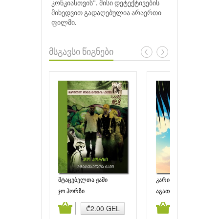
კონკიასთვის". მისი დეტექტივების
მიხედვით გადაღებულია არაერთი
ფილმი.
მსგავსი წიგნები
მტაცებელთა ჟამი
კარიბული საიდუმლო
ჯო ჰორზი
აგათა კრისტი
ამატება
კალათაში დამატება
კალათაში დამატებ
₾2.00 GEL
₾7.95 GEL