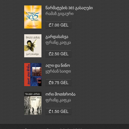
წარმატების 365 გასაღები
რამაზ გიგაური
₾7.00 GEL
გარდასახვა
ფრანც კაფკა
₾2.50 GEL
ალი და ნინო
ყურბან საიდი
₾9.75 GEL
ორი მოთხრობა
ფრანც კაფკა
₾1.50 GEL