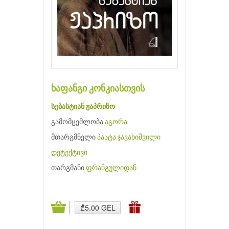
ხაფანგი კონკიასთვის
სებასტიან ჟაპრიზო
გამომცემლობა
აგორა
მთარგმნელი
პაატა ჯავახიშვილი
დეტექტივი
თარგმანი
ფრანგულიდან
₾5.00 GEL