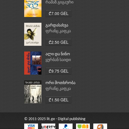
რამაზ გიგაური
₾7.00 GEL
გარდასახვა
ფრანც კაფკა
₾2.50 GEL
ალი და ნინო
ყურბან საიდი
₾9.75 GEL
ორი მოთხრობა
ფრანც კაფკა
₾1.50 GEL
© 2011-2025 lit.ge - Digital publishing