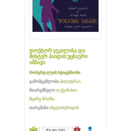
დოქტორ ჯეკილისა და
მისტერ ჰაიდის უცნაური
ამბავი
რობერტ ლუის სტივენსონი
გამომცემლობა
პალიტრა L
მთარგმნელი
ია ქვაჩახია
მცირე პროზა
თარგმანი
ინგლისურიდან
₾3.90 GEL