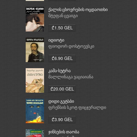
ქალის ცხოვრების ოცდაოთხი
საათი
შტეფან ცვაიგი
₾1.50 GEL
იდიოტი
ფიოდორ დოსტოევსკი
₾6.90 GEL
კამა-სუტრა
მალლინაგა ვაციაიანა
₾20.00 GEL
დიდი გეტსბი
ფრენსის სკოტ ფიცჯერალდი
₾3.90 GEL
ჯინსების თაობა