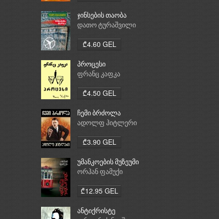
ჯინსების თაობა
დათო ტურაშვილი
₾4.60 GEL
პროცესი
ფრანც კაფკა
₾4.50 GEL
ჩემი ბრძოლა
ადოლფ ჰიტლერი
₾3.90 GEL
უმანკოების მუზეუმი
ორჰან ფამუქი
₾12.95 GEL
ანტიქრისტე