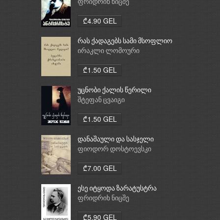
ფრიდრიხ ნიცშე
₾4.90 GEL
რას ქადაგებს სამი მსოფლიო
რელიგია: ბუდიზმი,
ირაკლი ლომოური
ქრისტიანობა, ისლამი
₾1.50 GEL
უცნობი ქალის წერილი
შტეფან ცვაიგი
₾1.50 GEL
დანაშაული და სასჯელი
ფიოდორ დოსტოევსკი
₾7.00 GEL
ესე იტყოდა ზარატუსტრა
ფრიდრიხ ნიცშე
₾5.90 GEL