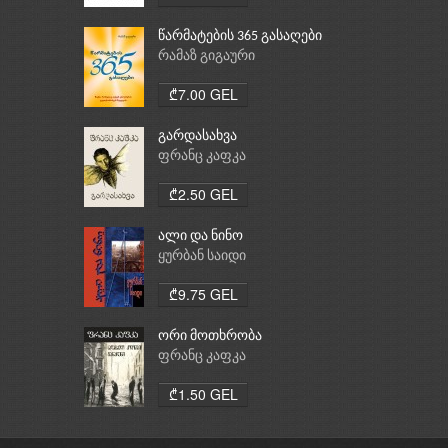
წარმატების 365 გასაღები
რამაზ გიგაური
₾7.00 GEL
გარდასახვა
ფრანც კაფკა
₾2.50 GEL
ალი და ნინო
ყურბან საიდი
₾9.75 GEL
ორი მოთხრობა
ფრანც კაფკა
₾1.50 GEL