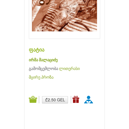
ფატია
ირმა მალაციძე
გამომცემლობა
ლითერასი
მცირე პროზა
₾2.50 GEL