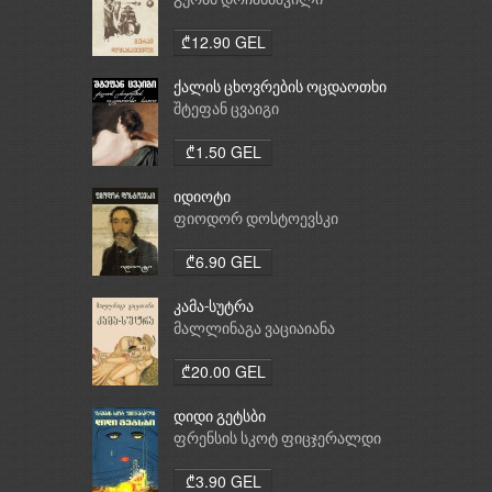
გურამ დოჩანაშვილი
₾12.90 GEL
ქალის ცხოვრების ოცდაოთხი
საათი
შტეფან ცვაიგი
₾1.50 GEL
იდიოტი
ფიოდორ დოსტოევსკი
₾6.90 GEL
კამა-სუტრა
მალლინაგა ვაციაიანა
₾20.00 GEL
დიდი გეტსბი
ფრენსის სკოტ ფიცჯერალდი
₾3.90 GEL