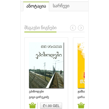
სარჩევი
ანოტაცია
მსგავსი წიგნები
ეპიზოდები
ჟამსა თამაშობისასა
გიგი ცირეკიძე
ცირა ყურაშვილი
ამატება
კალათაში დამატება
კალათაში დამატებ
₾1.00 GEL
₾2.90 GEL