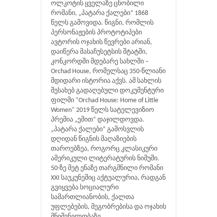
ოლკოტის ყველაზე ცნობილი
რომანი, „პატარა ქალები“ 1868
წელს გამოვიდა. წიგნი, რომლის
პერსონაჟების პროტოტიპები
ავტორის ოჯახის წევრები არიან,
დაიწერა მასაჩუსეტსის შტატში,
კონკორდში მდებარე სახლში –
Orchad House, რომელსაც 350-წლიანი
მდიდარი ისტორია აქვს. ამ სახლის
შესახებ გადაღებული დოკუმენტური
ფილმი "Orchad House: Home of Little
Women" 2019 წელს სატელევიზიო
პრემია „ემით“ დაჯილდოვდა.
„პატარა ქალები“ გამოსვლის
დღიდან წიგნის მაღაზიების
თაროებზეა, როგორც კლასიკური
ამერიკული ლიტერატურის ნიმუში.
50-ზე მეტ ენაზე თარგმნილი რომანი
XXI საუკუნეშიც აქტუალურია, რადგან
გვიყვება სოციალური
სამართლიანობის, ქალთა
უფლებების, მეგობრებისა და ოჯახის
მნიშვნელობაზე.