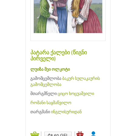
პატარა ქალები (წიგნი
პირველი)
ლუიზა მეი ოლკოტი
გამომცემლობა
ბაკურ სულაკაურის
გამომცემლობა
მთარგმნელი
ციცო ხოცუაშვილი
რომანი
საყმაწვილო
თარგმანი
ინგლისურიდან
₾8.60 GEL