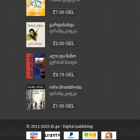
რამაზ გიგაური
₾7.00 GEL
გარდასახვა
ფრანც კაფკა
₾2.50 GEL
ალი და ნინო
ყურბან საიდი
₾9.75 GEL
ორი მოთხრობა
ფრანც კაფკა
₾1.50 GEL
© 2011-2025 lit.ge - Digital publishing