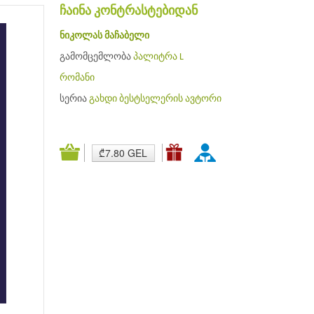
ჩაინა კონტრასტებიდან
ნიკოლას მაჩაბელი
გამომცემლობა
პალიტრა L
რომანი
სერია
გახდი ბესტსელერის ავტორი
₾7.80 GEL