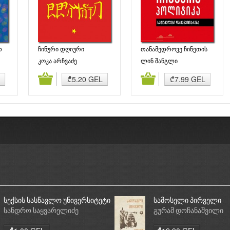
თ
ჩინური დღიური
თანამედროვე ჩინეთის
პოლიტიკა
კოკა არჩვაძე
ლინ შანგლი
ბა
კალათაში დამატება
კალათაში დამატება
₾5.20 GEL
₾7.99 GEL
სექსის სასწავლო უნივერსიტეტი
სამოსელი პირველი
სანდრო საყვარელიძე
გურამ დოჩანაშვილი