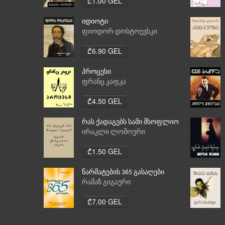
₾1.00 GEL
იდიოტი
ფიოდორ დოსტოევსკი
₾6.90 GEL
პროცესი
ფრანც კაფკა
₾4.50 GEL
რას ქადაგებს სამი მსოფლიო
რელიგია: ბუდიზმი,
ირაკლი ლომოური
ქრისტიანობა, ისლამი
₾1.50 GEL
წარმატების 365 გასაღები
რამაზ გიგაური
₾7.00 GEL