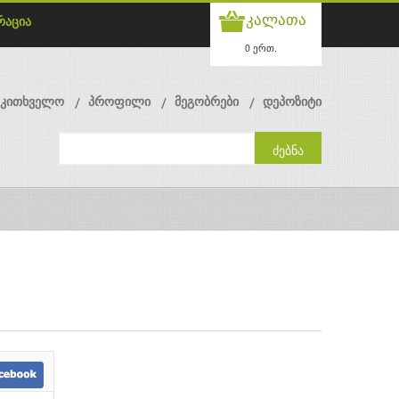
კალათა
რაცია
0 ერთ.
მკითხველო
პროფილი
მეგობრები
დეპოზიტი