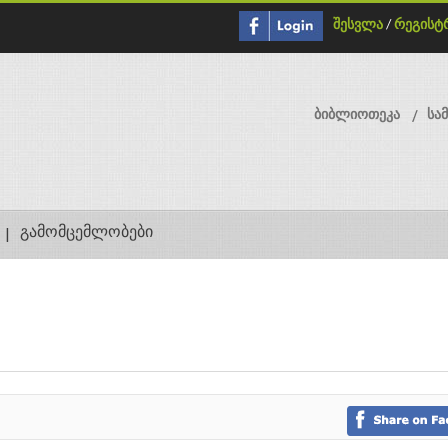
შესვლა
/
რეგისტ
ბიბლიოთეკა
სა
გამომცემლობები