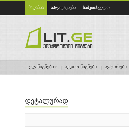
მაღაზია
აპლიკაციები
სამკითხველო
ელ.წიგნები
აუდიო წიგნები
ავტორები
დეტალურად