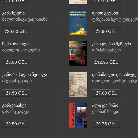
₾1.00 GEL
₾12.90 GEL
კამა-სუტრა
დიდი გეტსბი
მალლინაგა ვაციაიანა
ფრენსის სკოტ ფიცჯე
₾20.00 GEL
₾3.90 GEL
ჩემი ბრძოლა
უმანკოების მუზეუმი
ადოლფ ჰიტლერი
ორჰან ფამუქი
₾3.90 GEL
₾12.95 GEL
უცნობი ქალის წერილი
დანაშაული და სასჯელ
შტეფან ცვაიგი
ფიოდორ დოსტოევსკ
₾1.50 GEL
₾7.00 GEL
გარდასახვა
ალი და ნინო
ფრანც კაფკა
ყურბან საიდი
₾2.50 GEL
₾9.75 GEL