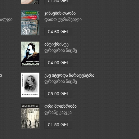
₾1.50 GEL
ჯინსების თაობა
რალდი
დათო ტურაშვილი
₾4.60 GEL
ანტიქრისტე
ფრიდრიხ ნიცშე
₾4.90 GEL
ი
ესე იტყოდა ზარატუსტრა
ი
ფრიდრიხ ნიცშე
₾5.90 GEL
ორი მოთხრობა
ფრანც კაფკა
₾1.50 GEL