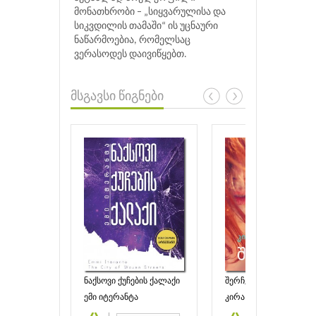
მონათხრობი – „სიყვარულისა და
სიკვდილის თამაში“ ის უცნაური
ნაწარმოებია, რომელსაც
ვერასოდეს დაივიწყებთ.
მსგავსი წიგნები
ნაქსოვი ქუჩების ქალაქი
შერჩევა
ემი იტერანტა
კირა კასი