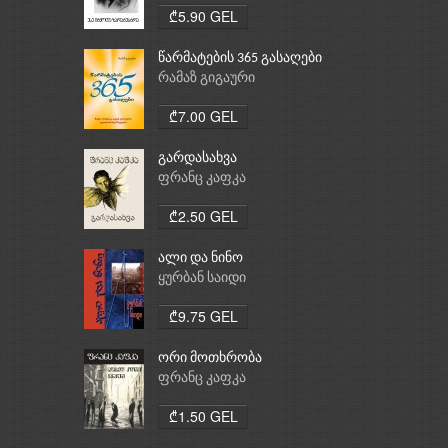
₾5.90 GEL
წარმატების 365 გასაღები
რამაზ გიგაური
₾7.00 GEL
გარდასახვა
ფრანც კაფკა
₾2.50 GEL
ალი და ნინო
ყურბან საიდი
₾9.75 GEL
ორი მოთხრობა
ფრანც კაფკა
₾1.50 GEL