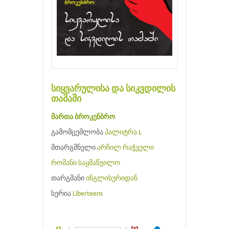
სიყვარულისა და სიკვდილის
თამაში
მართა ბროკენბრო
გამომცემლობა
პალიტრა L
მთარგმნელი
არჩილ რაჭველი
რომანი
საყმაწვილო
თარგმანი
ინგლისურიდან
სერია
Liberteens