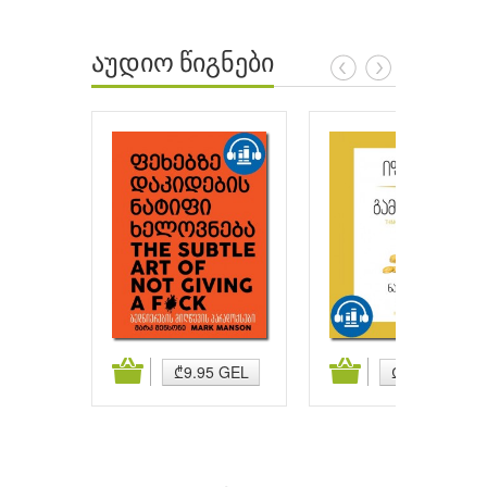
აუდიო წიგნები
ატება
კალათაში დამატება
კალათაში დამატება
₾9.95 GEL
₾9.95 GEL