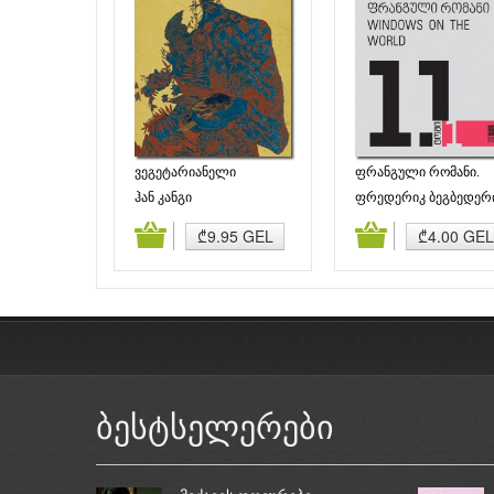
ვეგეტარიანელი
ფრანგული რომანი.
Windows on the world
ჰან კანგი
ფრედერიკ ბეგბედერ
დამატება
კალათაში დამატება
კალათაში დამატე
₾9.95 GEL
₾4.00 GEL
ბესტსელერები