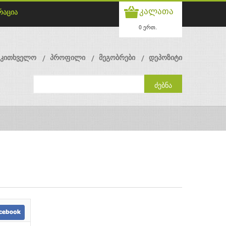
კალათა
რაცია
0 ერთ.
მკითხველო
პროფილი
მეგობრები
დეპოზიტი