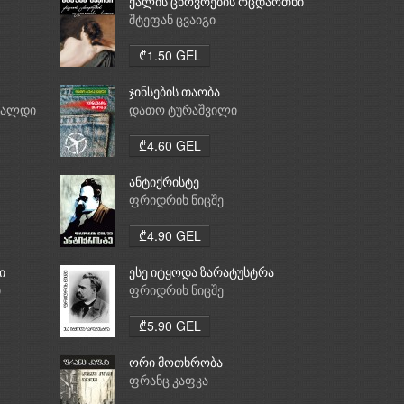
ქალის ცხოვრების ოცდაოთხი
საათი
შტეფან ცვაიგი
₾1.50 GEL
ჯინსების თაობა
რალდი
დათო ტურაშვილი
₾4.60 GEL
ანტიქრისტე
ფრიდრიხ ნიცშე
₾4.90 GEL
ი
ესე იტყოდა ზარატუსტრა
ი
ფრიდრიხ ნიცშე
₾5.90 GEL
ორი მოთხრობა
ფრანც კაფკა