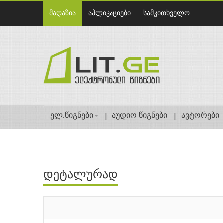
მაღაზია
აპლიკაციები
სამკითხველო
ელ.წიგნები
აუდიო წიგნები
ავტორები
დეტალურად