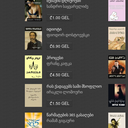
მეძავის დღიურები
სანდრო საყვარელიძე
₾1.00 GEL
იდიოტი
ფიოდორ დოსტოევსკი
₾6.90 GEL
პროცესი
ფრანც კაფკა
₾4.50 GEL
რას ქადაგებს სამი მსოფლიო
რელიგია: ბუდიზმი,
ირაკლი ლომოური
ქრისტიანობა, ისლამი
₾1.50 GEL
წარმატების 365 გასაღები
რამაზ გიგაური