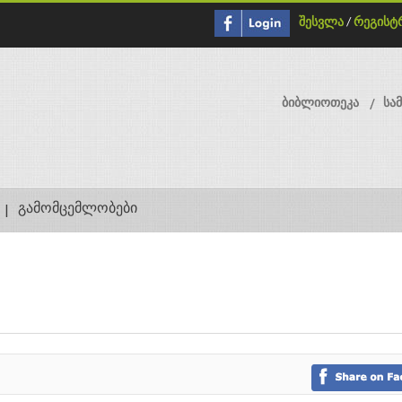
შესვლა
/
რეგისტ
ბიბლიოთეკა
სა
გამომცემლობები