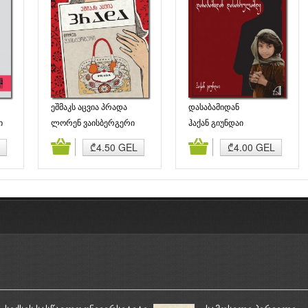
ეშმაკს აცვია პრადა
დასაბამიდან
დასასრულამდე
ი
ლორენ ვაისბერგერი
ჰაქან გიუნდაი
ბა
კალათაში დამატება
კალათაში დამატება
₾4.50 GEL
₾4.00 GEL