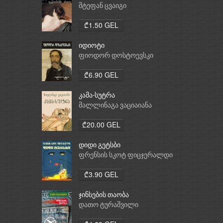
საათი
შტეფან ცვაიგი
₾1.50 GEL
იდიოტი
ფიოდორ დოსტოევსკი
₾6.90 GEL
კამა-სუტრა
მალლინაგა ვაციაიანა
₾20.00 GEL
დიდი გეტსბი
ფრენსის სკოტ ფიცჯერალდი
₾3.90 GEL
ჯინსების თაობა
დათო ტურაშვილი