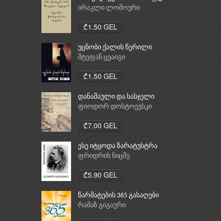
რელიგია: ბუდიზმი,
ირაკლი ლომოური
ქრისტიანობა, ისლამი
₾1.50 GEL
უცნობი ქალის წერილი
შტეფან ცვაიგი
₾1.50 GEL
დანაშაული და სასჯელი
ფიოდორ დოსტოევსკი
₾7.00 GEL
ესე იტყოდა ზარატუსტრა
ფრიდრიხ ნიცშე
₾5.90 GEL
წარმატების 365 გასაღები
რამაზ გიგაური