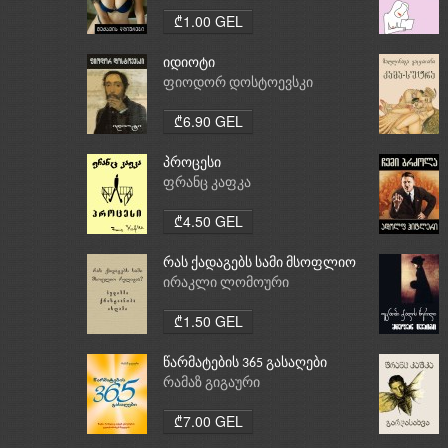
₾1.00 GEL
იდიოტი
ფიოდორ დოსტოევსკი
₾6.90 GEL
პროცესი
ფრანც კაფკა
₾4.50 GEL
რას ქადაგებს სამი მსოფლიო
რელიგია: ბუდიზმი,
ირაკლი ლომოური
ქრისტიანობა, ისლამი
₾1.50 GEL
წარმატების 365 გასაღები
რამაზ გიგაური
₾7.00 GEL