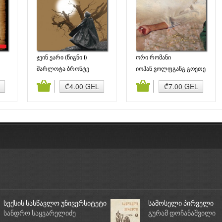
ჯეინ ეარი (წიგნი I)
ორი რომანი
შარლოტა ბრონტე
იოჰან ვოლფგანგ გოეთე
ბა
კალათაში დამატება
კალათაში დამატება
₾4.00 GEL
₾7.00 GEL
სექსის სასწავლო უნივერსიტეტი
სამოსელი პირველი
სანდრო საყვარელიძე
გურამ დოჩანაშვილი