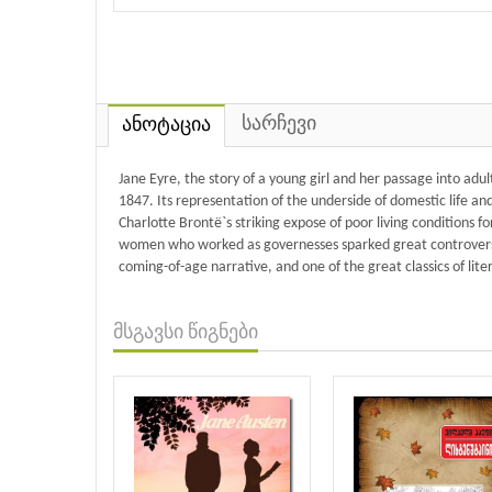
სარჩევი
ანოტაცია
Jane Eyre, the story of a young girl and her passage into adu
1847. Its representation of the underside of domestic life an
Charlotte Brontë`s striking expose of poor living conditions fo
women who worked as governesses sparked great controversy
coming-of-age narrative, and one of the great classics of lite
მსგავსი წიგნები