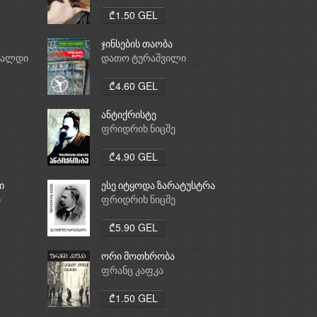
₾1.50 GEL
ჯინსების თაობა
რალდი
დათო ტურაშვილი
₾4.60 GEL
ანტიქრისტე
ფრიდრიხ ნიცშე
₾4.90 GEL
ი
ესე იტყოდა ზარატუსტრა
ი
ფრიდრიხ ნიცშე
₾5.90 GEL
ორი მოთხრობა
ფრანც კაფკა
₾1.50 GEL