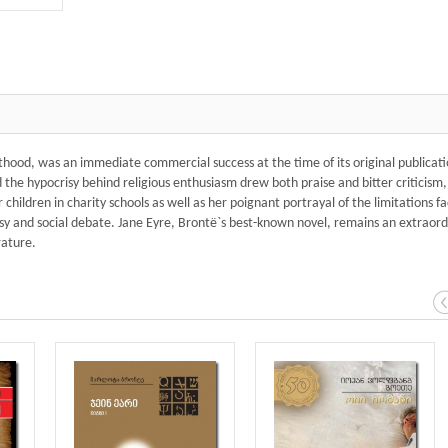
lthood, was an immediate commercial success at the time of its original publicati
d the hypocrisy behind religious enthusiasm drew both praise and bitter criticism,
r children in charity schools as well as her poignant portrayal of the limitations f
 and social debate. Jane Eyre, Brontë`s best-known novel, remains an extraord
rature.