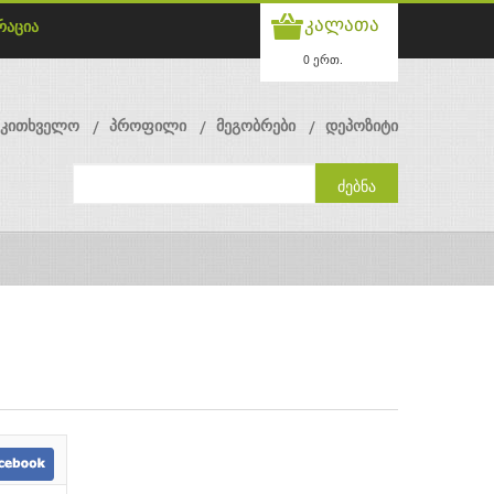
კალათა
რაცია
0 ერთ.
მკითხველო
პროფილი
მეგობრები
დეპოზიტი