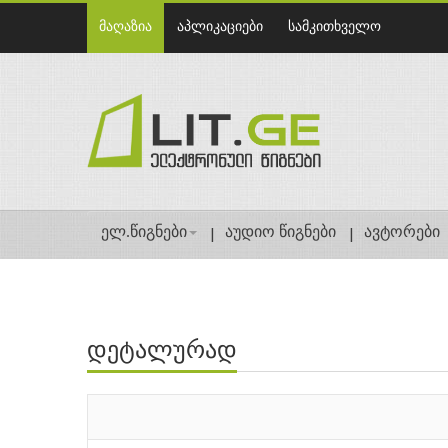
მაღაზია
აპლიკაციები
სამკითხველო
ელ.წიგნები
აუდიო წიგნები
ავტორები
დეტალურად