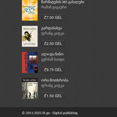
წარმატების 365 გასაღები
რამაზ გიგაური
₾7.00 GEL
გარდასახვა
ფრანც კაფკა
₾2.50 GEL
ალი და ნინო
ყურბან საიდი
₾9.75 GEL
ორი მოთხრობა
ფრანც კაფკა
₾1.50 GEL
© 2011-2025 lit.ge - Digital publishing