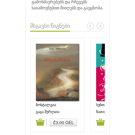
გამოხმაურებებს და რჩევებს
საიამოვნებით მიიღებს და გაეცნობა.
მსგავსი წიგნები
ნოსტალგია
სუნთქვის შემგროვებე
გაგა შურღაია
ნათია როსტიაშვილი
ამატება
კალათაში დამატება
კალათაში დამატებ
₾3.00 GEL
₾8.00 GEL