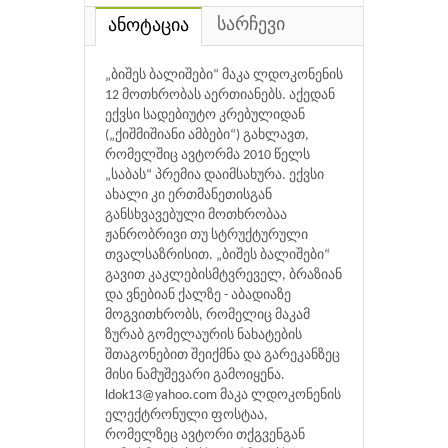
სარჩევი
ანოტაცია
„ბიშეს ბალიშები“ მაკა ლდოკონენის
12 მოთხრობას აერთიანებს. აქედან
ექვსი სადებიუტო კრებულიდან
(„ქიშმიშიანი ამბები“) გახლავთ,
რომელშიც ავტორმა 2010 წელს
„საბას“ პრემია დაიმსახურა. ექვსი
ახალი კი ერთმანეთისგან
განსხვავებული მოთხრობაა
ჟანრობრივი თუ სტრუქტურული
თვალსაზრისით. „ბიშეს ბალიშები“
გავით კაკლებისმტვრეველ, ბრაზიან
და ვნებიან ქალზე - აბადიაზე
მოგვითხრობს, რომელიც მაკამ
ზურაბ გომელაურის ნახატების
შთაგონებით შეიქმნა და გარეკანზეც
მისი ნამუშევარი გამოიყენა.
ldok13@yahoo.com მაკა ლდოკონენის
ელექტრონული ფოსტაა,
რომელზეც ავტორი თქგვენგან