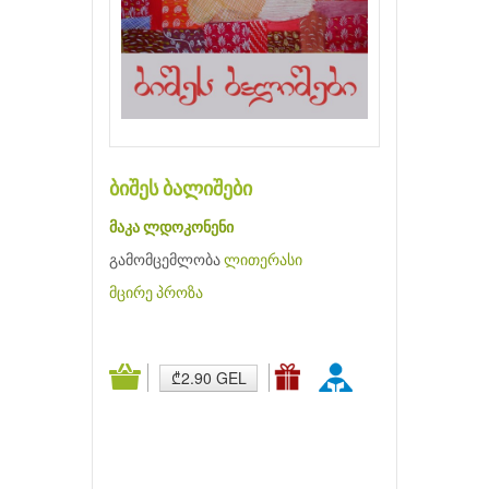
ბიშეს ბალიშები
მაკა ლდოკონენი
გამომცემლობა
ლითერასი
მცირე პროზა
₾2.90 GEL