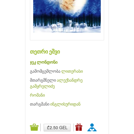
თეთრი ეშვი
ჯეკ ლონდონი
გამომცემლობა
ლითერასი
მთარგმნელი
ალექსანდრე
გამყრელიძე
რომანი
თარგმანი
ინგლისურიდან
₾2.50 GEL