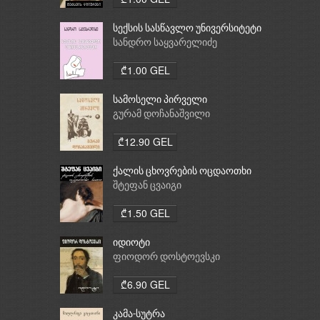
სექსის სასწავლო უნივერსიტეტი
სანდრო საყვარელიძე
₾1.00 GEL
სამოსელი პირველი
გურამ დოჩანაშვილი
₾12.90 GEL
ქალის ცხოვრების ოცდაოთხი
საათი
შტეფან ცვაიგი
₾1.50 GEL
იდიოტი
ფიოდორ დოსტოევსკი
₾6.90 GEL
კამა-სუტრა