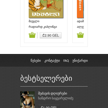
მაუგლი
ადამიანი-ამფიბია
რადიარდ კიპლინგი
ალექსანდრე ბელიაევ
ამატება
კალათაში დამატება
კალათაში დამატებ
₾2.90 GEL
₾4.00 GEL
წესები
კონტაქტი
FAQ
უნიქარდი
ბესტსელერები
მეძავის დღიურები
სანდრო საყვარელიძე
₾1.00 GEL