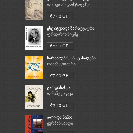
ფიოდორ დოსტოევსკი
₾7.00 GEL
ესე იტყოდა ზარატუსტრა
ფრიდრიხ ნიცშე
₾5.90 GEL
წარმატების 365 გასაღები
რამაზ გიგაური
₾7.00 GEL
გარდასახვა
ფრანც კაფკა
₾2.50 GEL
ალი და ნინო
ყურბან საიდი